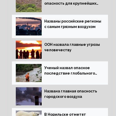
опасность для крупнейших
лесов планеты
Названы российские регионы
с самым грязным воздухом
ООН назвала главные угрозы
человечеству
Ученый назвал опасное
последствие глобального
потепления для РФ
Названа главная опасность
городского воздуха
В Норильске отметят