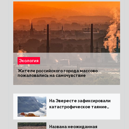
Экология
Жители российского города массово
пожаловались на самочувствие
На Эвересте зафиксировали
катастрофическое таяние
льда
Названа неожиданная