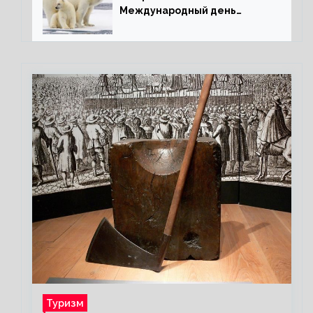
Международный день
полярного медведя
Туризм