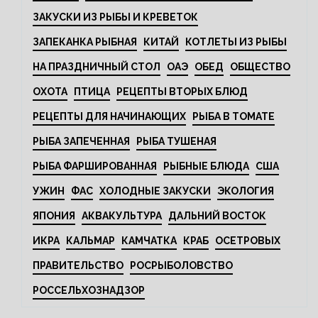
ЗАКУСКИ ИЗ РЫБЫ И КРЕВЕТОК
ЗАПЕКАНКА РЫБНАЯ
КИТАЙ
КОТЛЕТЫ ИЗ РЫБЫ
НА ПРАЗДНИЧНЫЙ СТОЛ
ОАЭ
ОБЕД
ОБЩЕСТВО
ОХОТА
ПТИЦА
РЕЦЕПТЫ ВТОРЫХ БЛЮД
РЕЦЕПТЫ ДЛЯ НАЧИНАЮЩИХ
РЫБА В ТОМАТЕ
РЫБА ЗАПЕЧЕННАЯ
РЫБА ТУШЕНАЯ
РЫБА ФАРШИРОВАННАЯ
РЫБНЫЕ БЛЮДА
США
УЖИН
ФАС
ХОЛОДНЫЕ ЗАКУСКИ
ЭКОЛОГИЯ
ЯПОНИЯ
АКВАКУЛЬТУРА
ДАЛЬНИЙ ВОСТОК
ИКРА
КАЛЬМАР
КАМЧАТКА
КРАБ
ОСЕТРОВЫХ
ПРАВИТЕЛЬСТВО
РОСРЫБОЛОВСТВО
РОССЕЛЬХОЗНАДЗОР