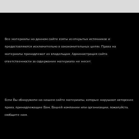
Все материалы на данном сайте взяты из открытых источников и
предоставляются исключительно в ознакомительных целях. Права на
материалы принадлежат их владельцам. Администрация сайта
ответственности за содержание материала не несет.
Если Вы обнаружили на нашем сайте материалы, которые нарушают авторские
права, принадлежащие Вам, Вашей компании или организации, пожалуйста,
сообщите нам.