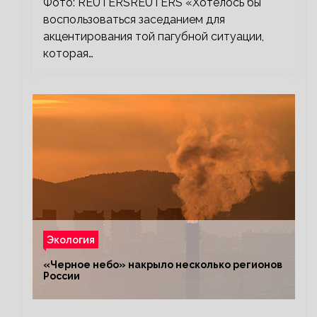
Фото: REUTERSREUTERS «Хотелось бы
воспользоваться заседанием для
акцентирования той пагубной ситуации,
которая…
Экология
«Черное небо» накрыло несколько регионов
России