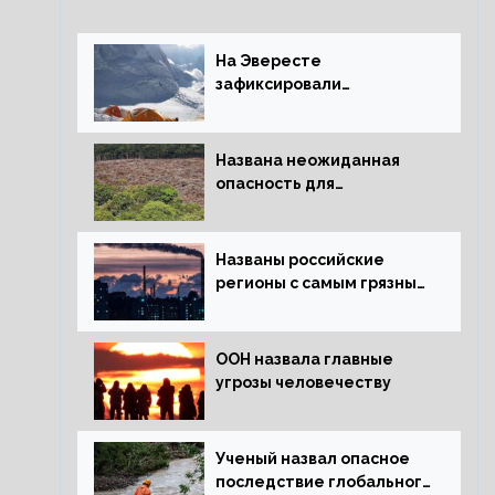
На Эвересте
зафиксировали
катастрофическое
таяние льда
Названа неожиданная
опасность для
крупнейших лесов
планеты
Названы российские
регионы с самым грязным
воздухом
ООН назвала главные
угрозы человечеству
Ученый назвал опасное
последствие глобального