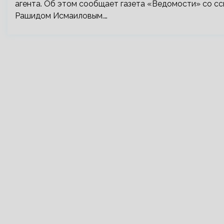
агента. Об этом сообщает газета «Ведомости» со с
Рашидом Исмаиловым.…