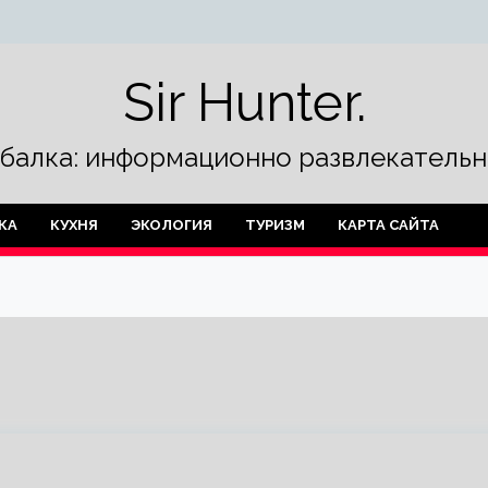
Sir Hunter.
ыбалка: информационно развлекательн
КА
КУХНЯ
ЭКОЛОГИЯ
ТУРИЗМ
КАРТА САЙТА