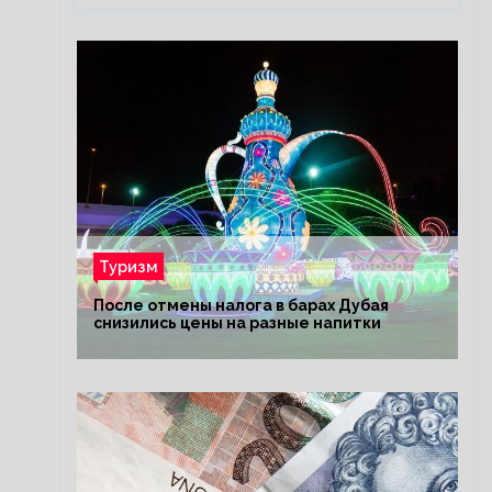
Туризм
После отмены налога в барах Дубая
снизились цены на разные напитки