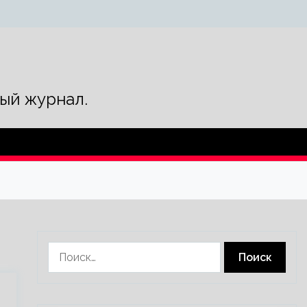
ый журнал.
Найти: