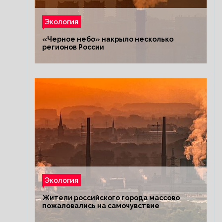
Экология
«Черное небо» накрыло несколько
регионов России
Экология
Жители российского города массово
пожаловались на самочувствие