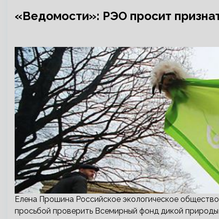
«Ведомости»: РЭО просит призна
Елена Прошина Российское экологическое общество
просьбой проверить Всемирный фонд дикой природы