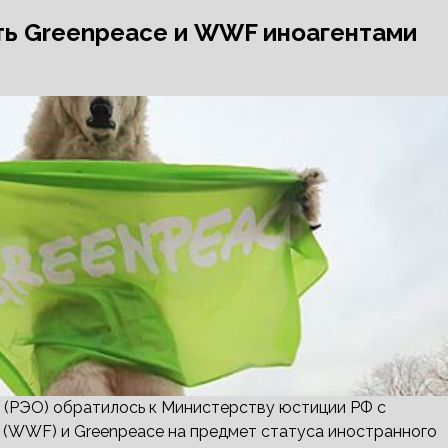
ть Greenpeace и WWF иноагентами
 (РЭО) обратилось к Министерству юстиции РФ с
 (WWF) и Greenpeace на предмет статуса иностранного