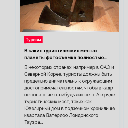
Туризм
В каких туристических местах
планеты фотосъемка полностью
запрещена?
В некоторых странах, например в ОАЭ и
Северной Корее, туристы должны быть
предельно внимательны к окружающим
достопримечательностям, чтобы в кадр
не попало чего-нибудь лишнего. А в ряде
туристических мест, таких как
Ювелирный дом в подземном хранилище
квартала Ватерлоо Лондонского
Тауэра,…