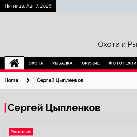
Skip
Пятница, Авг 7, 2026
to
content
Охота и Р
ОХОТА
РЫБАЛКА
ОРУЖИЕ
ФОТОТЕХНИ
Home
Сергей Цыпленков
Сергей Цыпленков
Экология