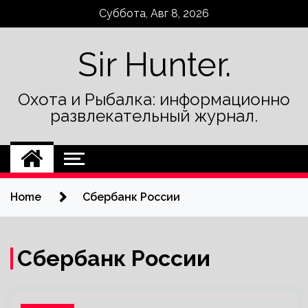
Skip
Суббота, Авг 8, 2026
to
content
Sir Hunter.
Охота и Рыбалка: информационно
развлекательный журнал.
Home
Сбербанк России
Сбербанк России