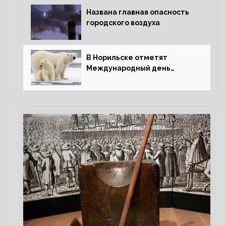
Названа главная опасность
городского воздуха
В Норильске отметят
Международный день
полярного медведя