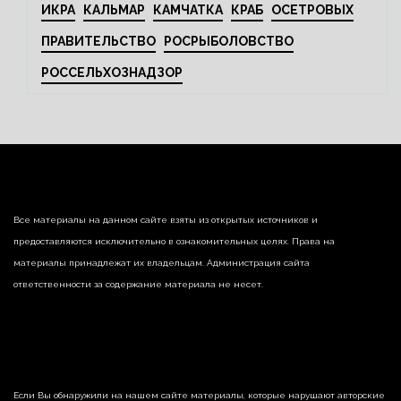
ИКРА
КАЛЬМАР
КАМЧАТКА
КРАБ
ОСЕТРОВЫХ
ПРАВИТЕЛЬСТВО
РОСРЫБОЛОВСТВО
РОССЕЛЬХОЗНАДЗОР
Все материалы на данном сайте взяты из открытых источников и
предоставляются исключительно в ознакомительных целях. Права на
материалы принадлежат их владельцам. Администрация сайта
ответственности за содержание материала не несет.
Если Вы обнаружили на нашем сайте материалы, которые нарушают авторские