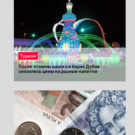
Туризм
После отмены налога в барах Дубая
снизились цены на разные напитки