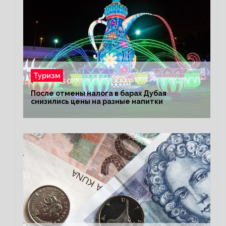
Туризм
После отмены налога в барах Дубая
снизились цены на разные напитки