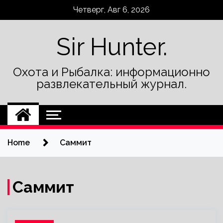
Skip
Четверг, Авг 6, 2026
to
content
Sir Hunter.
Охота и Рыбалка: информационно
развлекательный журнал.
Home
Саммит
Саммит