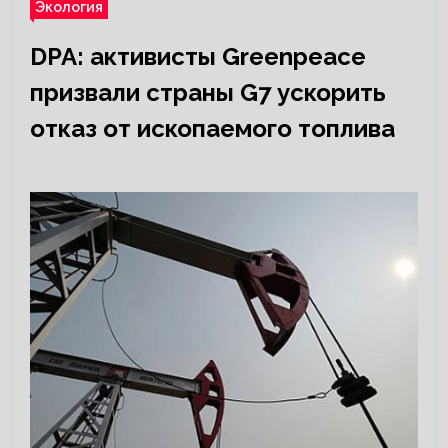
Экология
DPA: активисты Greenpeace
призвали страны G7 ускорить
отказ от ископаемого топлива