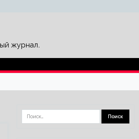
ый журнал.
Найти: