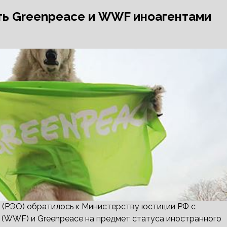
ть Greenpeace и WWF иноагентами
 (РЭО) обратилось к Министерству юстиции РФ с
 (WWF) и Greenpeace на предмет статуса иностранного