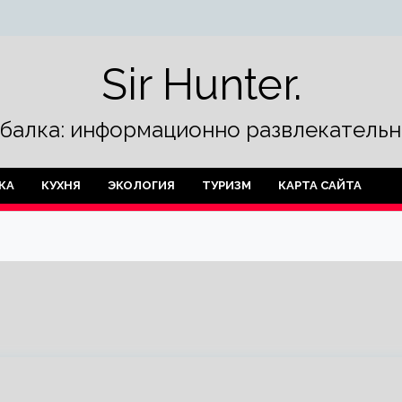
Sir Hunter.
ыбалка: информационно развлекательн
КА
КУХНЯ
ЭКОЛОГИЯ
ТУРИЗМ
КАРТА САЙТА