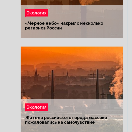
Экология
«Черное небо» накрыло несколько
регионов России
Экология
Жители российского города массово
пожаловались на самочувствие