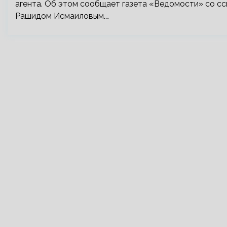
агента. Об этом сообщает газета «Ведомости» со с
Рашидом Исмаиловым.…