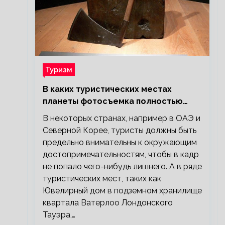
Туризм
В каких туристических местах
планеты фотосъемка полностью
запрещена?
В некоторых странах, например в ОАЭ и
Северной Корее, туристы должны быть
предельно внимательны к окружающим
достопримечательностям, чтобы в кадр
не попало чего-нибудь лишнего. А в ряде
туристических мест, таких как
Ювелирный дом в подземном хранилище
квартала Ватерлоо Лондонского
Тауэра,…