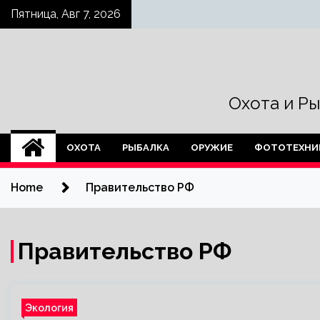
Skip
Пятница, Авг 7, 2026
to
content
Охота и Р
ОХОТА
РЫБАЛКА
ОРУЖИЕ
ФОТОТЕХНИ
Home
Правительство РФ
Правительство РФ
Экология