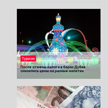
Туризм
После отмены налога в барах Дубая
снизились цены на разные напитки