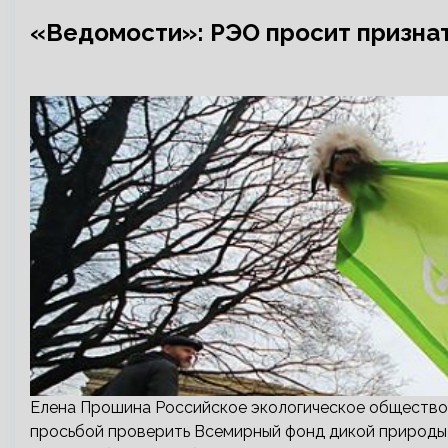
«Ведомости»: РЭО просит призна
Елена Прошина Российское экологическое общество
просьбой проверить Всемирный фонд дикой природы