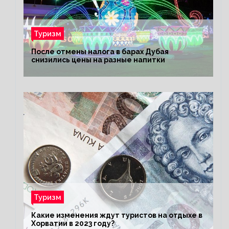
Туризм
После отмены налога в барах Дубая
снизились цены на разные напитки
Туризм
Какие изменения ждут туристов на отдыхе в
Хорватии в 2023 году?