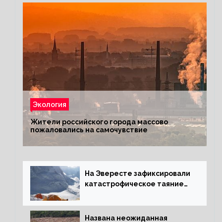
Экология
Жители российского города массово
пожаловались на самочувствие
На Эвересте зафиксировали
катастрофическое таяние
льда
Названа неожиданная