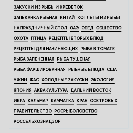
ЗАКУСКИ ИЗ РЫБЫ И КРЕВЕТОК
ЗАПЕКАНКА РЫБНАЯ
КИТАЙ
КОТЛЕТЫ ИЗ РЫБЫ
НА ПРАЗДНИЧНЫЙ СТОЛ
ОАЭ
ОБЕД
ОБЩЕСТВО
ОХОТА
ПТИЦА
РЕЦЕПТЫ ВТОРЫХ БЛЮД
РЕЦЕПТЫ ДЛЯ НАЧИНАЮЩИХ
РЫБА В ТОМАТЕ
РЫБА ЗАПЕЧЕННАЯ
РЫБА ТУШЕНАЯ
РЫБА ФАРШИРОВАННАЯ
РЫБНЫЕ БЛЮДА
США
УЖИН
ФАС
ХОЛОДНЫЕ ЗАКУСКИ
ЭКОЛОГИЯ
ЯПОНИЯ
АКВАКУЛЬТУРА
ДАЛЬНИЙ ВОСТОК
ИКРА
КАЛЬМАР
КАМЧАТКА
КРАБ
ОСЕТРОВЫХ
ПРАВИТЕЛЬСТВО
РОСРЫБОЛОВСТВО
РОССЕЛЬХОЗНАДЗОР