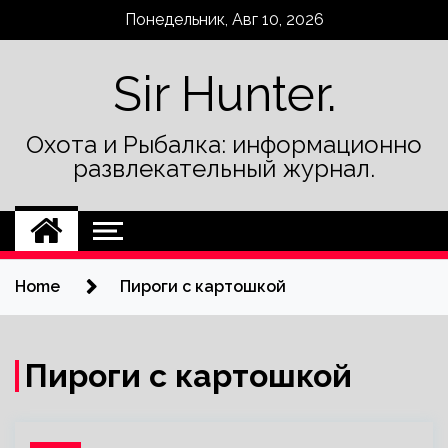
Skip
Понедельник, Авг 10, 2026
to
content
Sir Hunter.
Охота и Рыбалка: информационно
развлекательный журнал.
Home
Пироги с картошкой
Пироги с картошкой