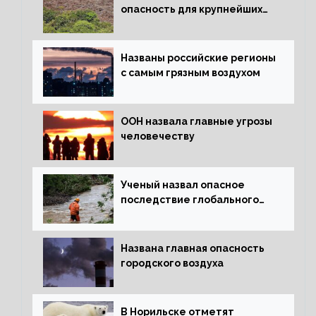
опасность для крупнейших
лесов планеты
Названы российские регионы
с самым грязным воздухом
ООН назвала главные угрозы
человечеству
Ученый назвал опасное
последствие глобального
потепления для РФ
Названа главная опасность
городского воздуха
В Норильске отметят