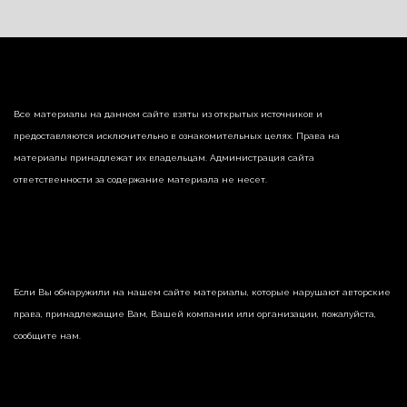
Все материалы на данном сайте взяты из открытых источников и
предоставляются исключительно в ознакомительных целях. Права на
материалы принадлежат их владельцам. Администрация сайта
ответственности за содержание материала не несет.
Если Вы обнаружили на нашем сайте материалы, которые нарушают авторские
права, принадлежащие Вам, Вашей компании или организации, пожалуйста,
сообщите нам.