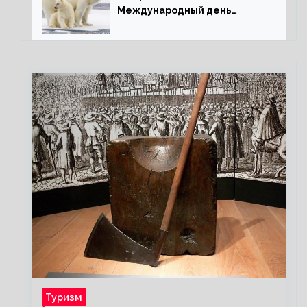
Международный день
полярного медведя
Туризм