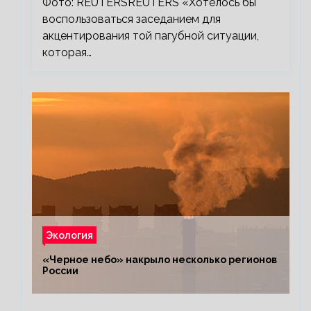
Фото: REUTERSREUTERS «Хотелось бы
воспользоваться заседанием для
акцентирования той пагубной ситуации,
которая…
Экология
«Черное небо» накрыло несколько регионов
России