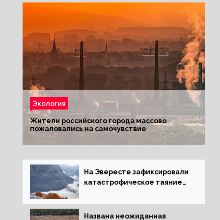
Экология
Жители российского города массово
пожаловались на самочувствие
На Эвересте зафиксировали
катастрофическое таяние
льда
Названа неожиданная