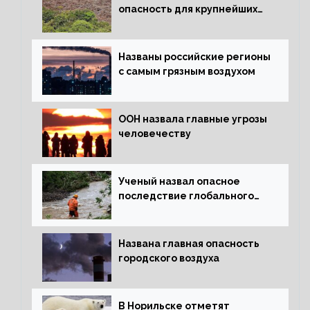
опасность для крупнейших
лесов планеты
Названы российские регионы
с самым грязным воздухом
ООН назвала главные угрозы
человечеству
Ученый назвал опасное
последствие глобального
потепления для РФ
Названа главная опасность
городского воздуха
В Норильске отметят