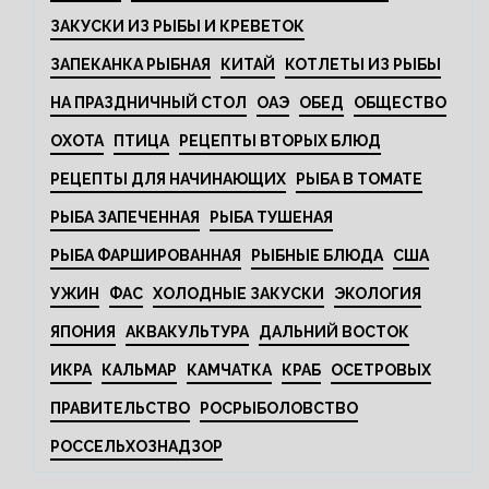
ЗАКУСКИ ИЗ РЫБЫ И КРЕВЕТОК
ЗАПЕКАНКА РЫБНАЯ
КИТАЙ
КОТЛЕТЫ ИЗ РЫБЫ
НА ПРАЗДНИЧНЫЙ СТОЛ
ОАЭ
ОБЕД
ОБЩЕСТВО
ОХОТА
ПТИЦА
РЕЦЕПТЫ ВТОРЫХ БЛЮД
РЕЦЕПТЫ ДЛЯ НАЧИНАЮЩИХ
РЫБА В ТОМАТЕ
РЫБА ЗАПЕЧЕННАЯ
РЫБА ТУШЕНАЯ
РЫБА ФАРШИРОВАННАЯ
РЫБНЫЕ БЛЮДА
США
УЖИН
ФАС
ХОЛОДНЫЕ ЗАКУСКИ
ЭКОЛОГИЯ
ЯПОНИЯ
АКВАКУЛЬТУРА
ДАЛЬНИЙ ВОСТОК
ИКРА
КАЛЬМАР
КАМЧАТКА
КРАБ
ОСЕТРОВЫХ
ПРАВИТЕЛЬСТВО
РОСРЫБОЛОВСТВО
РОССЕЛЬХОЗНАДЗОР