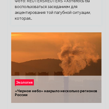
Фото: REUTERSREUTERS «Хотелось бы
воспользоваться заседанием для
акцентирования той пагубной ситуации,
которая…
Экология
«Черное небо» накрыло несколько регионов
России