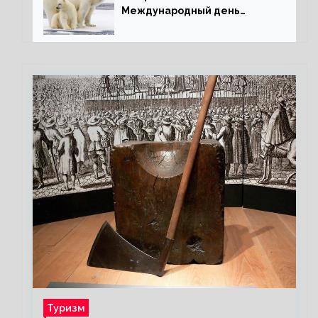
Международный день
полярного медведя
Туризм