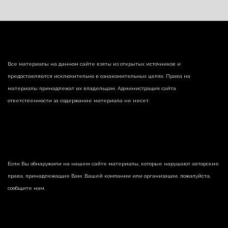
Все материалы на данном сайте взяты из открытых источников и
предоставляются исключительно в ознакомительных целях. Права на
материалы принадлежат их владельцам. Администрация сайта
ответственности за содержание материала не несет.
Если Вы обнаружили на нашем сайте материалы, которые нарушают авторские
права, принадлежащие Вам, Вашей компании или организации, пожалуйста,
сообщите нам.