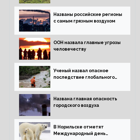
Названы российские регионы
с самым грязным воздухом
ООН назвала главные угрозы
человечеству
Ученый назвал опасное
последствие глобального
потепления для РФ
Названа главная опасность
городского воздуха
В Норильске отметят
Международный день