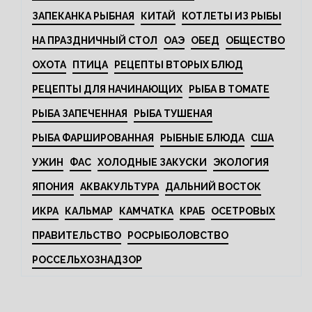
ЗАПЕКАНКА РЫБНАЯ
КИТАЙ
КОТЛЕТЫ ИЗ РЫБЫ
НА ПРАЗДНИЧНЫЙ СТОЛ
ОАЭ
ОБЕД
ОБЩЕСТВО
ОХОТА
ПТИЦА
РЕЦЕПТЫ ВТОРЫХ БЛЮД
РЕЦЕПТЫ ДЛЯ НАЧИНАЮЩИХ
РЫБА В ТОМАТЕ
РЫБА ЗАПЕЧЕННАЯ
РЫБА ТУШЕНАЯ
РЫБА ФАРШИРОВАННАЯ
РЫБНЫЕ БЛЮДА
США
УЖИН
ФАС
ХОЛОДНЫЕ ЗАКУСКИ
ЭКОЛОГИЯ
ЯПОНИЯ
АКВАКУЛЬТУРА
ДАЛЬНИЙ ВОСТОК
ИКРА
КАЛЬМАР
КАМЧАТКА
КРАБ
ОСЕТРОВЫХ
ПРАВИТЕЛЬСТВО
РОСРЫБОЛОВСТВО
РОССЕЛЬХОЗНАДЗОР