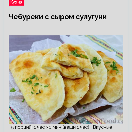
Кухня
Чебуреки с сыром сулугуни
5 порций 1 час 30 мин (ваши 1 час) Вкусные