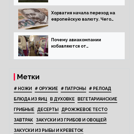
Хорватия начала переход на
европейскую валюту. Чего
опасается население?
Почему авиакомпании
избавляются от
откидывающихся сидений?
Метки
# НОЖИ
# ОРУЖИЕ
# ПАТРОНЫ
# РЕЛОАД
БЛЮДА ИЗ ЯИЦ
В ДУХОВКЕ
ВЕГЕТАРИАНСКИЕ
ГРИБНЫЕ
ДЕСЕРТЫ
ДРОЖЖЕВОЕ ТЕСТО
ЗАВТРАК
ЗАКУСКИ ИЗ ГРИБОВ И ОВОЩЕЙ
ЗАКУСКИ ИЗ РЫБЫ И КРЕВЕТОК