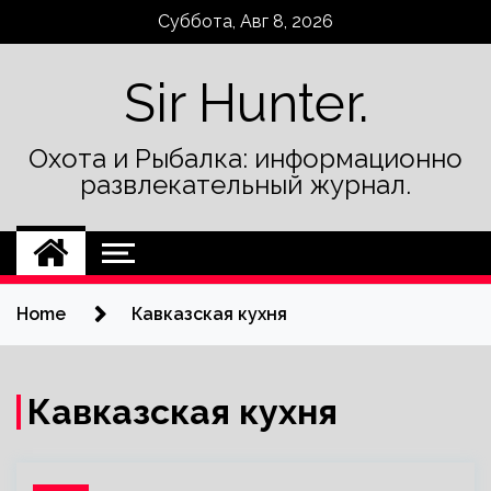
Skip
Суббота, Авг 8, 2026
to
content
Sir Hunter.
Охота и Рыбалка: информационно
развлекательный журнал.
Home
Кавказская кухня
Кавказская кухня