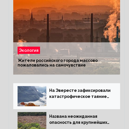
Экология
Жители российского города массово
пожаловались на самочувствие
На Эвересте зафиксировали
катастрофическое таяние
льда
Названа неожиданная
опасность для крупнейших
лесов планеты