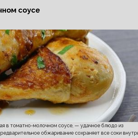
чном соусе
ная в томатно-молочном соусе, — удачное блюдо из
Предварительное обжаривание сохраняет все соки внутр