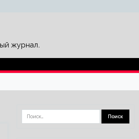
ый журнал.
Найти: