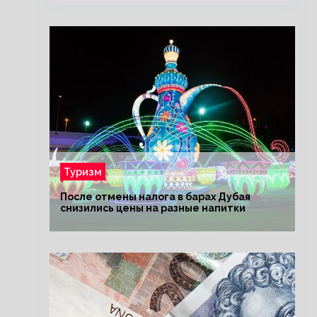
Туризм
После отмены налога в барах Дубая
снизились цены на разные напитки