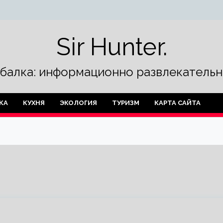
Sir Hunter.
ыбалка: информационно развлекательн
КА
КУХНЯ
ЭКОЛОГИЯ
ТУРИЗМ
КАРТА САЙТА