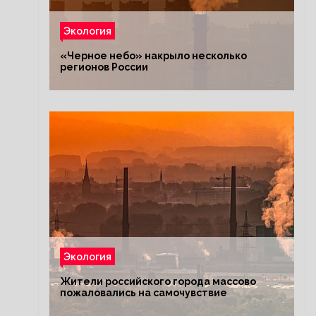
Экология
«Черное небо» накрыло несколько
регионов России
Экология
Жители российского города массово
пожаловались на самочувствие