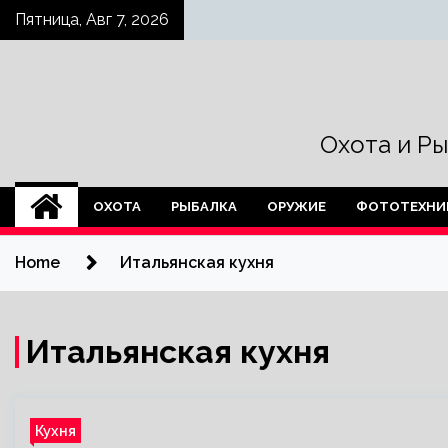
Skip
Пятница, Авг 7, 2026
to
content
Охота и Р
ОХОТА
РЫБАЛКА
ОРУЖИЕ
ФОТОТЕХНИ
Home
Итальянская кухня
Итальянская кухня
Кухня