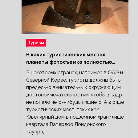
Туризм
В каких туристических местах
планеты фотосъемка полностью
запрещена?
В некоторых странах, например в ОАЭ и
Северной Корее, туристы должны быть
предельно внимательны к окружающим
достопримечательностям, чтобы в кадр
не попало чего-нибудь лишнего. А в ряде
туристических мест, таких как
Ювелирный дом в подземном хранилище
квартала Ватерлоо Лондонского
Тауэра,…