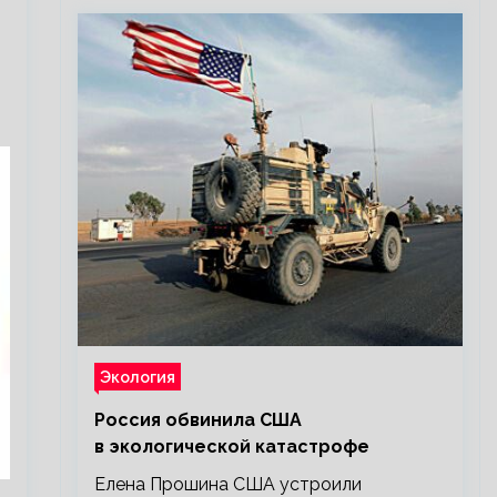
Экология
Россия обвинила США
в экологической катастрофе
Елена Прошина США устроили
и