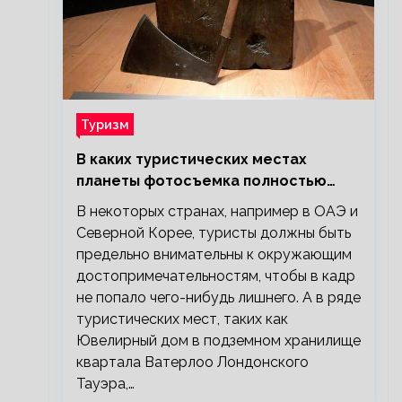
Туризм
В каких туристических местах
планеты фотосъемка полностью
запрещена?
В некоторых странах, например в ОАЭ и
Северной Корее, туристы должны быть
предельно внимательны к окружающим
достопримечательностям, чтобы в кадр
не попало чего-нибудь лишнего. А в ряде
туристических мест, таких как
Ювелирный дом в подземном хранилище
квартала Ватерлоо Лондонского
Тауэра,…