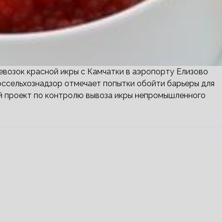
евозок красной икры с Камчатки в аэропорту Елизово
оссельхознадзор отмечает попытки обойти барьеры для
й проект по контролю вывоза икры непромышленного