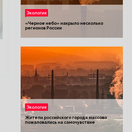
Экология
«Черное небо» накрыло несколько
регионов России
Экология
Жители российского города массово
пожаловались на самочувствие