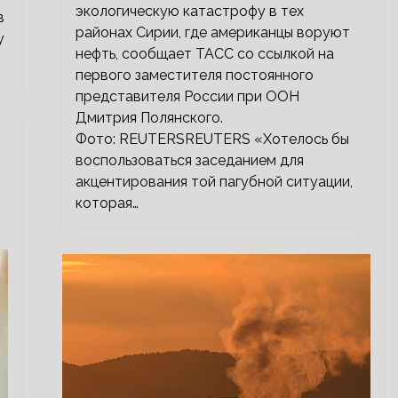
экологическую катастрофу в тех
в
районах Сирии, где американцы воруют
у
нефть, сообщает ТАСС со ссылкой на
первого заместителя постоянного
представителя России при ООН
Дмитрия Полянского.
Фото: REUTERSREUTERS «Хотелось бы
воспользоваться заседанием для
акцентирования той пагубной ситуации,
которая…