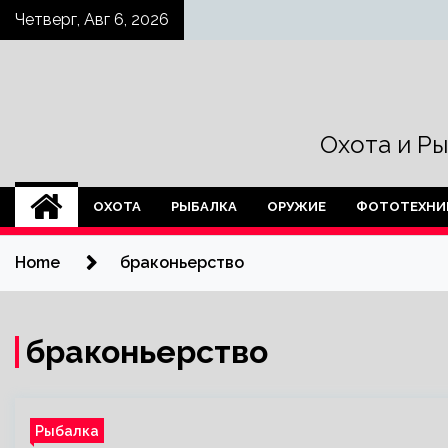
Skip
Четверг, Авг 6, 2026
to
content
Охота и Р
ОХОТА
РЫБАЛКА
ОРУЖИЕ
ФОТОТЕХНИ
Home
браконьерство
браконьерство
Рыбалка