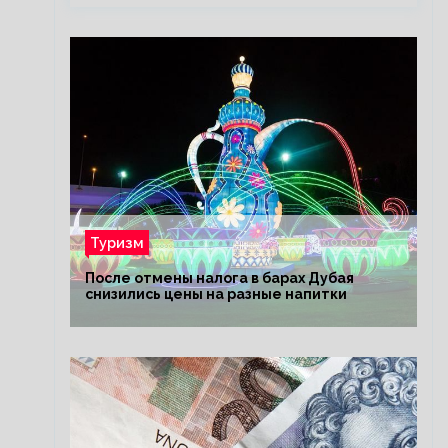
Туризм
После отмены налога в барах Дубая
снизились цены на разные напитки