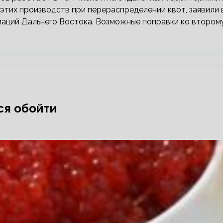
этих производств при перераспределении квот, заявили 
аций Дальнего Востока. Возможные поправки ко втором
ся обойти