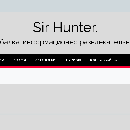
Sir Hunter.
ыбалка: информационно развлекательн
КА
КУХНЯ
ЭКОЛОГИЯ
ТУРИЗМ
КАРТА САЙТА