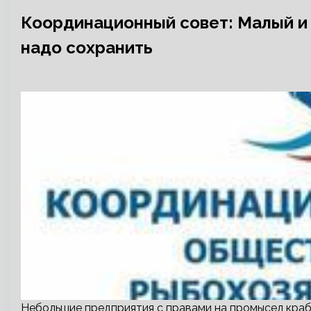
Координационный совет: Малый и с
надо сохранить
Небольшие предприятия с правами на промысел крабо