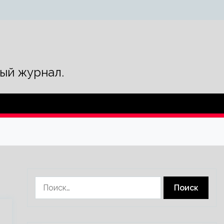
ый журнал.
Найти: