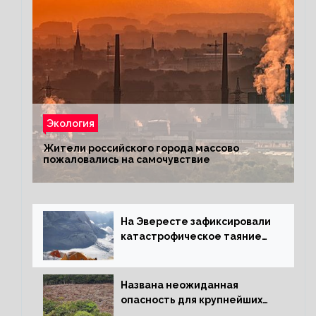
Экология
Жители российского города массово
пожаловались на самочувствие
На Эвересте зафиксировали
катастрофическое таяние
льда
Названа неожиданная
опасность для крупнейших
лесов планеты