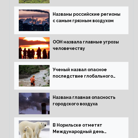
Названы российские регионы
с самым грязным воздухом
ООН назвала главные угрозы
человечеству
Ученый назвал опасное
последствие глобального
потепления для РФ
Названа главная опасность
городского воздуха
В Норильске отметят
Международный день