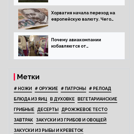
Хорватия начала переход на
европейскую валюту. Чего
опасается население?
Почему авиакомпании
избавляются от
откидывающихся сидений?
Метки
# НОЖИ
# ОРУЖИЕ
# ПАТРОНЫ
# РЕЛОАД
БЛЮДА ИЗ ЯИЦ
В ДУХОВКЕ
ВЕГЕТАРИАНСКИЕ
ГРИБНЫЕ
ДЕСЕРТЫ
ДРОЖЖЕВОЕ ТЕСТО
ЗАВТРАК
ЗАКУСКИ ИЗ ГРИБОВ И ОВОЩЕЙ
ЗАКУСКИ ИЗ РЫБЫ И КРЕВЕТОК