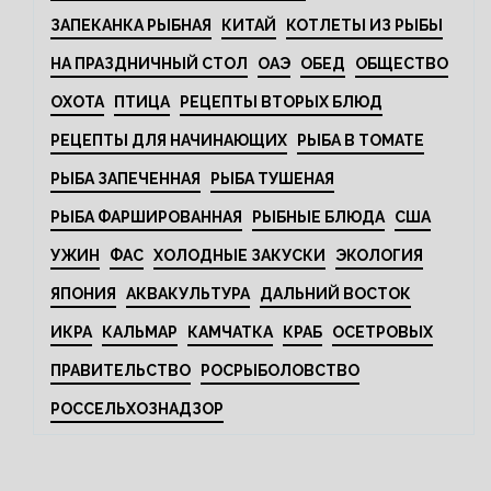
ЗАПЕКАНКА РЫБНАЯ
КИТАЙ
КОТЛЕТЫ ИЗ РЫБЫ
НА ПРАЗДНИЧНЫЙ СТОЛ
ОАЭ
ОБЕД
ОБЩЕСТВО
ОХОТА
ПТИЦА
РЕЦЕПТЫ ВТОРЫХ БЛЮД
РЕЦЕПТЫ ДЛЯ НАЧИНАЮЩИХ
РЫБА В ТОМАТЕ
РЫБА ЗАПЕЧЕННАЯ
РЫБА ТУШЕНАЯ
РЫБА ФАРШИРОВАННАЯ
РЫБНЫЕ БЛЮДА
США
УЖИН
ФАС
ХОЛОДНЫЕ ЗАКУСКИ
ЭКОЛОГИЯ
ЯПОНИЯ
АКВАКУЛЬТУРА
ДАЛЬНИЙ ВОСТОК
ИКРА
КАЛЬМАР
КАМЧАТКА
КРАБ
ОСЕТРОВЫХ
ПРАВИТЕЛЬСТВО
РОСРЫБОЛОВСТВО
РОССЕЛЬХОЗНАДЗОР