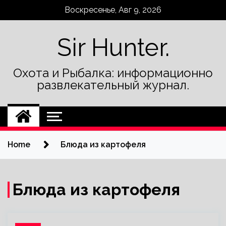
Skip
Воскресенье, Авг 9, 2026
to
content
Sir Hunter.
Охота и Рыбалка: информационно
развлекательный журнал.
Home
Блюда из картофеля
Блюда из картофеля