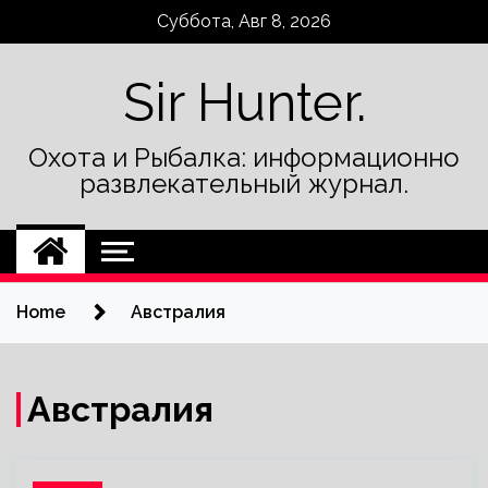
Skip
Суббота, Авг 8, 2026
to
content
Sir Hunter.
Охота и Рыбалка: информационно
развлекательный журнал.
Home
Австралия
Австралия