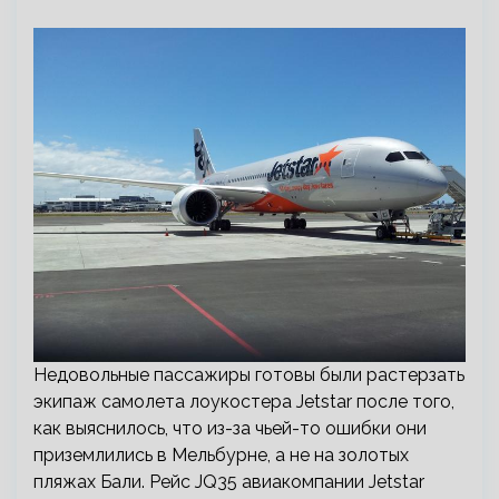
Недовольные пассажиры готовы были растерзать
экипаж самолета лоукостера Jetstar после того,
как выяснилось, что из-за чьей-то ошибки они
приземлились в Мельбурне, а не на золотых
пляжах Бали. Рейс JQ35 авиакомпании Jetstar