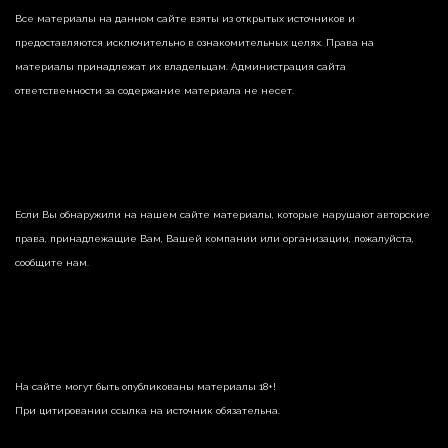
Все материалы на данном сайте взяты из открытых источников и
предоставляются исключительно в ознакомительных целях. Права на
материалы принадлежат их владельцам. Администрация сайта
ответственности за содержание материала не несет.
Если Вы обнаружили на нашем сайте материалы, которые нарушают авторские
права, принадлежащие Вам, Вашей компании или организации, пожалуйста,
сообщите нам.
На сайте могут быть опубликованы материалы 18+!
При цитировании ссылка на источник обязательна.