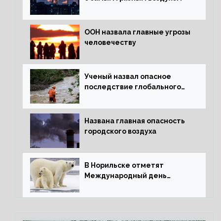
ООН назвала главные угрозы
человечеству
Ученый назвал опасное
последствие глобального
потепления для РФ
Названа главная опасность
городского воздуха
В Норильске отметят
Международный день
полярного медведя