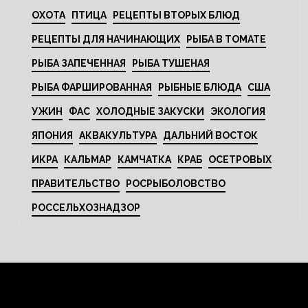
ОХОТА
ПТИЦА
РЕЦЕПТЫ ВТОРЫХ БЛЮД
РЕЦЕПТЫ ДЛЯ НАЧИНАЮЩИХ
РЫБА В ТОМАТЕ
РЫБА ЗАПЕЧЕННАЯ
РЫБА ТУШЕНАЯ
РЫБА ФАРШИРОВАННАЯ
РЫБНЫЕ БЛЮДА
США
УЖИН
ФАС
ХОЛОДНЫЕ ЗАКУСКИ
ЭКОЛОГИЯ
ЯПОНИЯ
АКВАКУЛЬТУРА
ДАЛЬНИЙ ВОСТОК
ИКРА
КАЛЬМАР
КАМЧАТКА
КРАБ
ОСЕТРОВЫХ
ПРАВИТЕЛЬСТВО
РОСРЫБОЛОВСТВО
РОССЕЛЬХОЗНАДЗОР