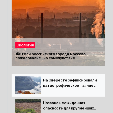
Экология
Жители российского города массово
пожаловались на самочувствие
На Эвересте зафиксировали
катастрофическое таяние
льда
Названа неожиданная
опасность для крупнейших