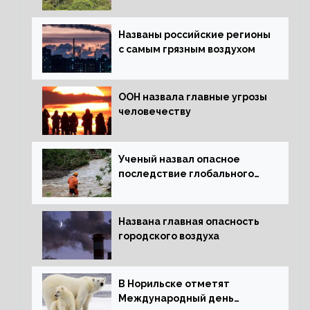
лесов планеты
Названы российские регионы
с самым грязным воздухом
ООН назвала главные угрозы
человечеству
Ученый назвал опасное
последствие глобального
потепления для РФ
Названа главная опасность
городского воздуха
В Норильске отметят
Международный день