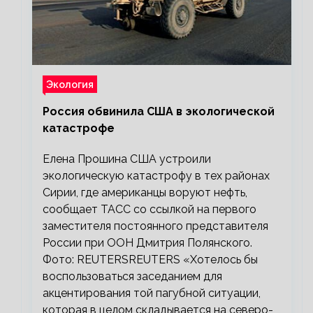
Экология
Россия обвинила США в экологической
катастрофе
Елена Прошина США устроили
экологическую катастрофу в тех районах
Сирии, где американцы воруют нефть,
сообщает ТАСС со ссылкой на первого
заместителя постоянного представителя
России при ООН Дмитрия Полянского.
Фото: REUTERSREUTERS «Хотелось бы
воспользоваться заседанием для
акцентирования той пагубной ситуации,
которая в целом складывается на северо-