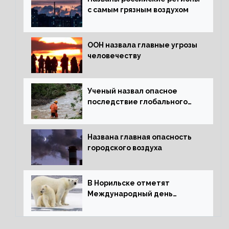
с самым грязным воздухом
ООН назвала главные угрозы
человечеству
Ученый назвал опасное
последствие глобального
потепления для РФ
Названа главная опасность
городского воздуха
В Норильске отметят
Международный день
полярного медведя