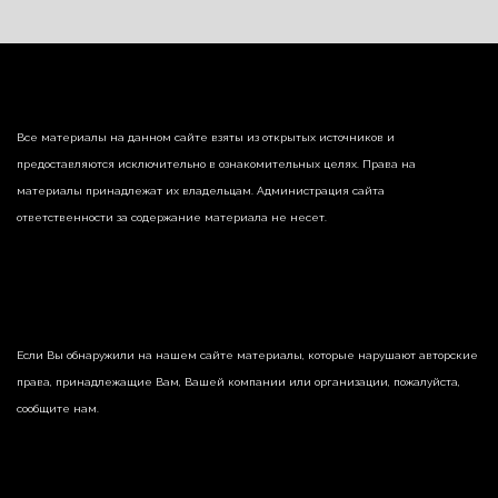
Все материалы на данном сайте взяты из открытых источников и
предоставляются исключительно в ознакомительных целях. Права на
материалы принадлежат их владельцам. Администрация сайта
ответственности за содержание материала не несет.
Если Вы обнаружили на нашем сайте материалы, которые нарушают авторские
права, принадлежащие Вам, Вашей компании или организации, пожалуйста,
сообщите нам.