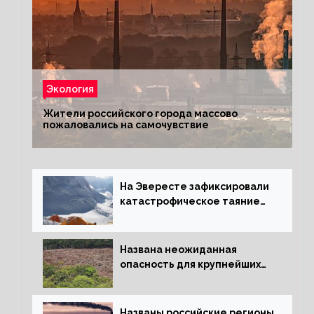
Экология
Жители российского города массово
пожаловались на самочувствие
На Эвересте зафиксировали
катастрофическое таяние
льда
Названа неожиданная
опасность для крупнейших
лесов планеты
Названы российские регионы