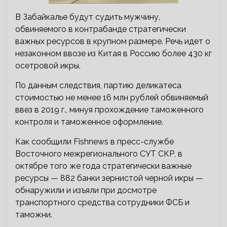
В Забайкалье будут судить мужчину,
обвиняемого в контрабанде стратегически
важных ресурсов в крупном размере. Речь идет о
незаконном ввозе из Китая в Россию более 430 кг
осетровой икры.
По данным следствия, партию деликатеса
стоимостью не менее 16 млн рублей обвиняемый
ввез в 2019 г., минуя прохождение таможенного
контроля и таможенное оформление.
Как сообщили Fishnews в пресс-службе
Восточного межрегионального СУТ СКР, в
октябре того же года стратегически важные
ресурсы — 882 банки зернистой черной икры —
обнаружили и изъяли при досмотре
транспортного средства сотрудники ФСБ и
таможни.