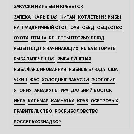
ЗАКУСКИ ИЗ РЫБЫ И КРЕВЕТОК
ЗАПЕКАНКА РЫБНАЯ
КИТАЙ
КОТЛЕТЫ ИЗ РЫБЫ
НА ПРАЗДНИЧНЫЙ СТОЛ
ОАЭ
ОБЕД
ОБЩЕСТВО
ОХОТА
ПТИЦА
РЕЦЕПТЫ ВТОРЫХ БЛЮД
РЕЦЕПТЫ ДЛЯ НАЧИНАЮЩИХ
РЫБА В ТОМАТЕ
РЫБА ЗАПЕЧЕННАЯ
РЫБА ТУШЕНАЯ
РЫБА ФАРШИРОВАННАЯ
РЫБНЫЕ БЛЮДА
США
УЖИН
ФАС
ХОЛОДНЫЕ ЗАКУСКИ
ЭКОЛОГИЯ
ЯПОНИЯ
АКВАКУЛЬТУРА
ДАЛЬНИЙ ВОСТОК
ИКРА
КАЛЬМАР
КАМЧАТКА
КРАБ
ОСЕТРОВЫХ
ПРАВИТЕЛЬСТВО
РОСРЫБОЛОВСТВО
РОССЕЛЬХОЗНАДЗОР