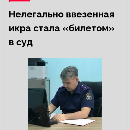
Нелегально ввезенная
икра стала «билетом»
в суд