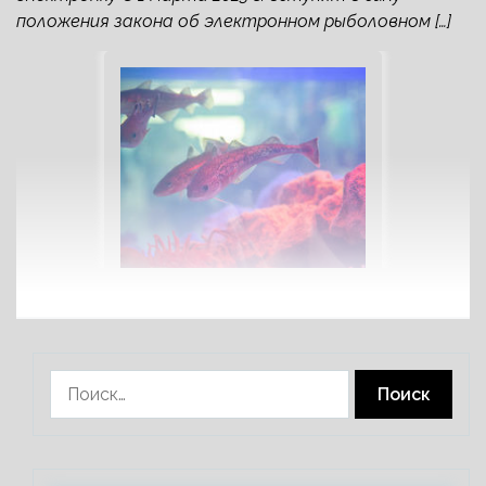
положения закона об электронном рыболовном […]
Найти: