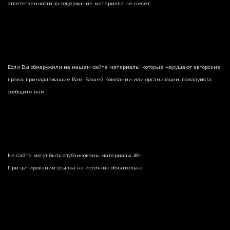
ответственности за содержание материала не несет.
Если Вы обнаружили на нашем сайте материалы, которые нарушают авторские
права, принадлежащие Вам, Вашей компании или организации, пожалуйста,
сообщите нам.
На сайте могут быть опубликованы материалы 18+!
При цитировании ссылка на источник обязательна.