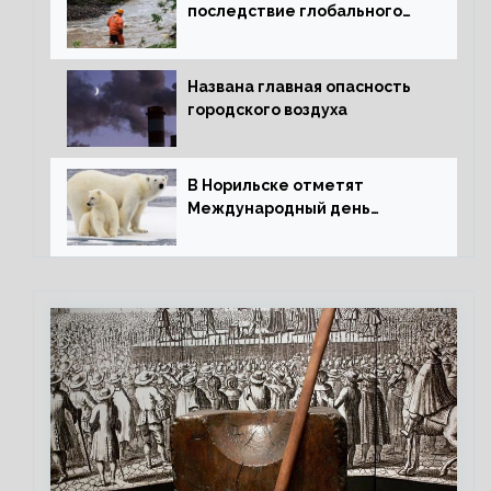
последствие глобального
потепления для РФ
Названа главная опасность
городского воздуха
В Норильске отметят
Международный день
полярного медведя