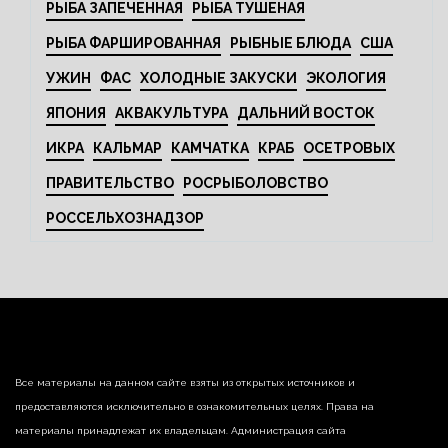
РЫБА ЗАПЕЧЕННАЯ
РЫБА ТУШЕНАЯ
РЫБА ФАРШИРОВАННАЯ
РЫБНЫЕ БЛЮДА
США
УЖИН
ФАС
ХОЛОДНЫЕ ЗАКУСКИ
ЭКОЛОГИЯ
ЯПОНИЯ
АКВАКУЛЬТУРА
ДАЛЬНИЙ ВОСТОК
ИКРА
КАЛЬМАР
КАМЧАТКА
КРАБ
ОСЕТРОВЫХ
ПРАВИТЕЛЬСТВО
РОСРЫБОЛОВСТВО
РОССЕЛЬХОЗНАДЗОР
Все материалы на данном сайте взяты из открытых источников и
предоставляются исключительно в ознакомительных целях. Права на
материалы принадлежат их владельцам. Администрация сайта