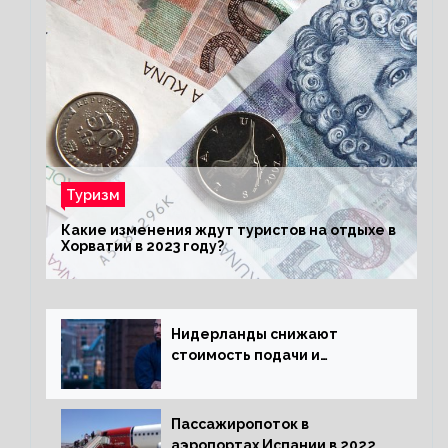
Туризм
Какие изменения ждут туристов на отдыхе в
Хорватии в 2023 году?
Нидерланды снижают
стоимость подачи и
оформления видов на
жительство
Пассажиропоток в
аэропортах Испании в 2022