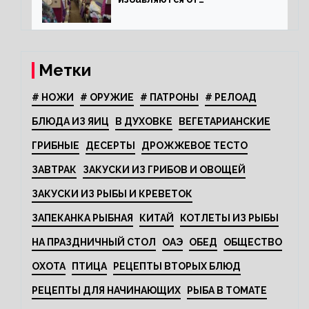
откидывающихся сидений?
Метки
# НОЖИ
# ОРУЖИЕ
# ПАТРОНЫ
# РЕЛОАД
БЛЮДА ИЗ ЯИЦ
В ДУХОВКЕ
ВЕГЕТАРИАНСКИЕ
ГРИБНЫЕ
ДЕСЕРТЫ
ДРОЖЖЕВОЕ ТЕСТО
ЗАВТРАК
ЗАКУСКИ ИЗ ГРИБОВ И ОВОЩЕЙ
ЗАКУСКИ ИЗ РЫБЫ И КРЕВЕТОК
ЗАПЕКАНКА РЫБНАЯ
КИТАЙ
КОТЛЕТЫ ИЗ РЫБЫ
НА ПРАЗДНИЧНЫЙ СТОЛ
ОАЭ
ОБЕД
ОБЩЕСТВО
ОХОТА
ПТИЦА
РЕЦЕПТЫ ВТОРЫХ БЛЮД
РЕЦЕПТЫ ДЛЯ НАЧИНАЮЩИХ
РЫБА В ТОМАТЕ