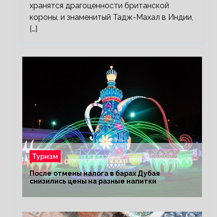
хранятся драгоценности британской
короны, и знаменитый Тадж-Махал в Индии,
[…]
Туризм
После отмены налога в барах Дубая
снизились цены на разные напитки