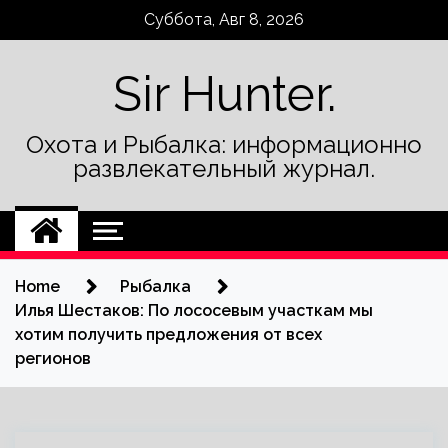
Skip
Суббота, Авг 8, 2026
to
content
Sir Hunter.
Охота и Рыбалка: информационно
развлекательный журнал.
Home
Рыбалка
Илья Шестаков: По лососевым участкам мы
хотим получить предложения от всех
регионов