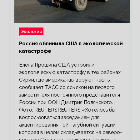
Экология
Россия обвинила США в экологической
катастрофе
Елена Прошина США устроили
экологическую катастрофу в тех районах
Сирии, где американцы воруют нефть,
сообщает ТАСС со ссылкой на первого
заместителя постоянного представителя
России при ООН Дмитрия Полянского.
Фото: REUTERSREUTERS «Хотелось бы
воспользоваться заседанием для
акцентирования той пагубной ситуации,
которая в целом складывается на северо-
востоке Сирии, по-прежнему незаконно