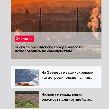
Экология
Жители российского города массово
пожаловались на самочувствие
На Эвересте зафиксировали
катастрофическое таяние
льда
Названа неожиданная
опасность для крупнейших
лесов планеты