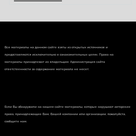
Все материалы на данном сайте взяты из открытых источников и
предоставляются исключительно в ознакомительных целях. Права на
материалы принадлежат их владельцам. Администрация сайта
ответственности за содержание материала не несет.
Если Вы обнаружили на нашем сайте материалы, которые нарушают авторские
права, принадлежащие Вам, Вашей компании или организации, пожалуйста,
сообщите нам.