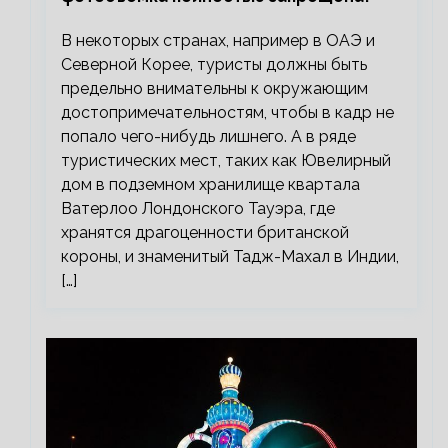
В некоторых странах, например в ОАЭ и
Северной Корее, туристы должны быть
предельно внимательны к окружающим
достопримечательностям, чтобы в кадр не
попало чего-нибудь лишнего. А в ряде
туристических мест, таких как Ювелирный
дом в подземном хранилище квартала
Ватерлоо Лондонского Тауэра, где
хранятся драгоценности британской
короны, и знаменитый Тадж-Махал в Индии,
[…]