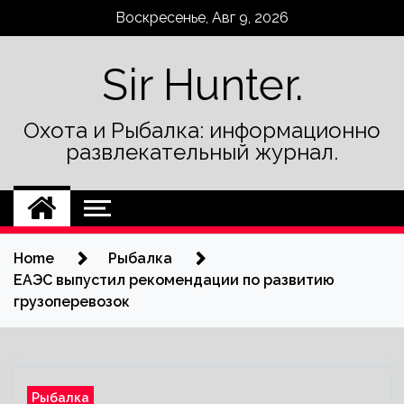
Skip
Воскресенье, Авг 9, 2026
to
content
Sir Hunter.
Охота и Рыбалка: информационно
развлекательный журнал.
Home
Рыбалка
ЕАЭС выпустил рекомендации по развитию
грузоперевозок
Рыбалка