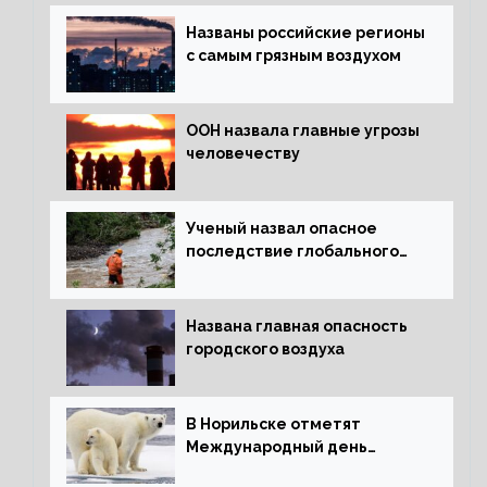
Названы российские регионы
с самым грязным воздухом
ООН назвала главные угрозы
человечеству
Ученый назвал опасное
последствие глобального
потепления для РФ
Названа главная опасность
городского воздуха
В Норильске отметят
Международный день
полярного медведя