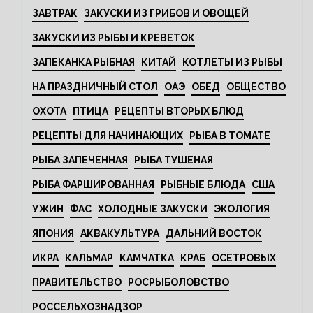
ЗАВТРАК
ЗАКУСКИ ИЗ ГРИБОВ И ОВОЩЕЙ
ЗАКУСКИ ИЗ РЫБЫ И КРЕВЕТОК
ЗАПЕКАНКА РЫБНАЯ
КИТАЙ
КОТЛЕТЫ ИЗ РЫБЫ
НА ПРАЗДНИЧНЫЙ СТОЛ
ОАЭ
ОБЕД
ОБЩЕСТВО
ОХОТА
ПТИЦА
РЕЦЕПТЫ ВТОРЫХ БЛЮД
РЕЦЕПТЫ ДЛЯ НАЧИНАЮЩИХ
РЫБА В ТОМАТЕ
РЫБА ЗАПЕЧЕННАЯ
РЫБА ТУШЕНАЯ
РЫБА ФАРШИРОВАННАЯ
РЫБНЫЕ БЛЮДА
США
УЖИН
ФАС
ХОЛОДНЫЕ ЗАКУСКИ
ЭКОЛОГИЯ
ЯПОНИЯ
АКВАКУЛЬТУРА
ДАЛЬНИЙ ВОСТОК
ИКРА
КАЛЬМАР
КАМЧАТКА
КРАБ
ОСЕТРОВЫХ
ПРАВИТЕЛЬСТВО
РОСРЫБОЛОВСТВО
РОССЕЛЬХОЗНАДЗОР