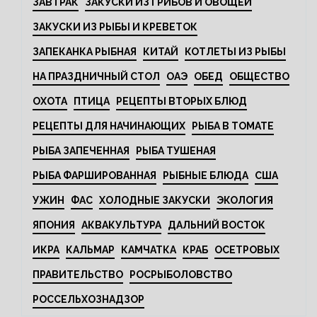
ЗАВТРАК
ЗАКУСКИ ИЗ ГРИБОВ И ОВОЩЕЙ
ЗАКУСКИ ИЗ РЫБЫ И КРЕВЕТОК
ЗАПЕКАНКА РЫБНАЯ
КИТАЙ
КОТЛЕТЫ ИЗ РЫБЫ
НА ПРАЗДНИЧНЫЙ СТОЛ
ОАЭ
ОБЕД
ОБЩЕСТВО
ОХОТА
ПТИЦА
РЕЦЕПТЫ ВТОРЫХ БЛЮД
РЕЦЕПТЫ ДЛЯ НАЧИНАЮЩИХ
РЫБА В ТОМАТЕ
РЫБА ЗАПЕЧЕННАЯ
РЫБА ТУШЕНАЯ
РЫБА ФАРШИРОВАННАЯ
РЫБНЫЕ БЛЮДА
США
УЖИН
ФАС
ХОЛОДНЫЕ ЗАКУСКИ
ЭКОЛОГИЯ
ЯПОНИЯ
АКВАКУЛЬТУРА
ДАЛЬНИЙ ВОСТОК
ИКРА
КАЛЬМАР
КАМЧАТКА
КРАБ
ОСЕТРОВЫХ
ПРАВИТЕЛЬСТВО
РОСРЫБОЛОВСТВО
РОССЕЛЬХОЗНАДЗОР