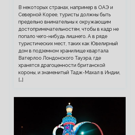
В некоторых странах, например в ОАЭ и
Северной Корее, туристы должны быть
предельно внимательны к окружающим
достопримечательностям, чтобы в кадр не
попало чего-нибудь лишнего. А в ряде
туристических мест, таких как Ювелирный
дом в подземном хранилище квартала
Ватерлоо Лондонского Тауэра, где
хранятся драгоценности британской
короны, и знаменитый Тадж-Махал в Индии,
[…]