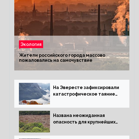
Экология
Жители российского города массово
пожаловались на самочувствие
На Эвересте зафиксировали
катастрофическое таяние
льда
Названа неожиданная
опасность для крупнейших
лесов планеты