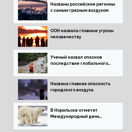
Названы российские регионы
с самым грязным воздухом
ООН назвала главные угрозы
человечеству
Ученый назвал опасное
последствие глобального
потепления для РФ
Названа главная опасность
городского воздуха
В Норильске отметят
Международный день
полярного медведя