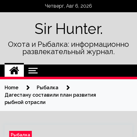
Skip
Четверг, Авг 6, 2026
to
content
Sir Hunter.
Охота и Рыбалка: информационно
развлекательный журнал.
Home
Рыбалка
Дагестану составили план развития
рыбной отрасли
Рыбалка