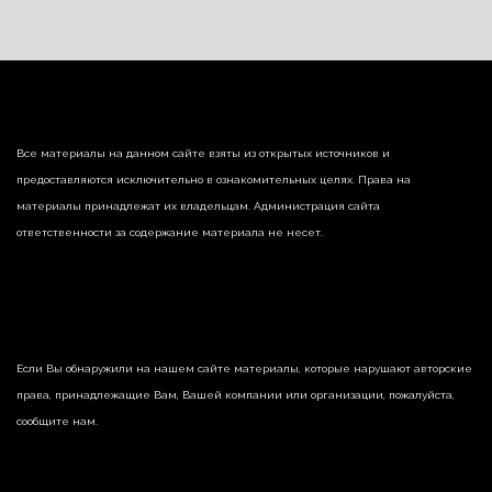
Все материалы на данном сайте взяты из открытых источников и
предоставляются исключительно в ознакомительных целях. Права на
материалы принадлежат их владельцам. Администрация сайта
ответственности за содержание материала не несет.
Если Вы обнаружили на нашем сайте материалы, которые нарушают авторские
права, принадлежащие Вам, Вашей компании или организации, пожалуйста,
сообщите нам.