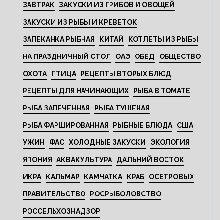
ЗАВТРАК
ЗАКУСКИ ИЗ ГРИБОВ И ОВОЩЕЙ
ЗАКУСКИ ИЗ РЫБЫ И КРЕВЕТОК
ЗАПЕКАНКА РЫБНАЯ
КИТАЙ
КОТЛЕТЫ ИЗ РЫБЫ
НА ПРАЗДНИЧНЫЙ СТОЛ
ОАЭ
ОБЕД
ОБЩЕСТВО
ОХОТА
ПТИЦА
РЕЦЕПТЫ ВТОРЫХ БЛЮД
РЕЦЕПТЫ ДЛЯ НАЧИНАЮЩИХ
РЫБА В ТОМАТЕ
РЫБА ЗАПЕЧЕННАЯ
РЫБА ТУШЕНАЯ
РЫБА ФАРШИРОВАННАЯ
РЫБНЫЕ БЛЮДА
США
УЖИН
ФАС
ХОЛОДНЫЕ ЗАКУСКИ
ЭКОЛОГИЯ
ЯПОНИЯ
АКВАКУЛЬТУРА
ДАЛЬНИЙ ВОСТОК
ИКРА
КАЛЬМАР
КАМЧАТКА
КРАБ
ОСЕТРОВЫХ
ПРАВИТЕЛЬСТВО
РОСРЫБОЛОВСТВО
РОССЕЛЬХОЗНАДЗОР