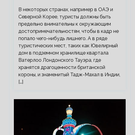
В некоторых странах, например в ОАЭ и
Северной Корее, туристы должны быть
предельно внимательны к окружающим
достопримечательностям, чтобы в кадр не
попало чего-нибудь лишнего. А в ряде
туристических мест, таких как Ювелирный
дом в подземном хранилище квартала
Ватерлоо Лондонского Тауэра, где
хранятся драгоценности британской
короны, и знаменитый Тадж-Махал в Индии,
[…]