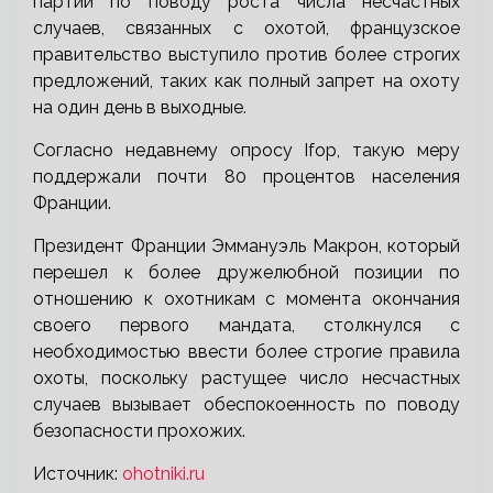
партий по поводу роста числа несчастных
случаев, связанных с охотой, французское
правительство выступило против более строгих
предложений, таких как полный запрет на охоту
на один день в выходные.
Согласно недавнему опросу Ifop, такую меру
поддержали почти 80 процентов населения
Франции.
Президент Франции Эммануэль Макрон, который
перешел к более дружелюбной позиции по
отношению к охотникам с момента окончания
своего первого мандата, столкнулся с
необходимостью ввести более строгие правила
охоты, поскольку растущее число несчастных
случаев вызывает обеспокоенность по поводу
безопасности прохожих.
Источник:
ohotniki.ru