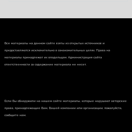
Все материалы на данном сайте взяты из открытых источников и
предоставляются исключительно в ознакомительных целях. Права на
материалы принадлежат их владельцам. Администрация сайта
ответственности за содержание материала не несет.
Если Вы обнаружили на нашем сайте материалы, которые нарушают авторские
права, принадлежащие Вам, Вашей компании или организации, пожалуйста,
сообщите нам.