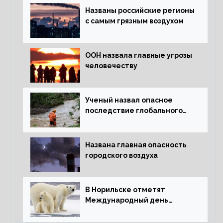
Названы российские регионы
с самым грязным воздухом
ООН назвала главные угрозы
человечеству
Ученый назвал опасное
последствие глобального
потепления для РФ
Названа главная опасность
городского воздуха
В Норильске отметят
Международный день
полярного медведя