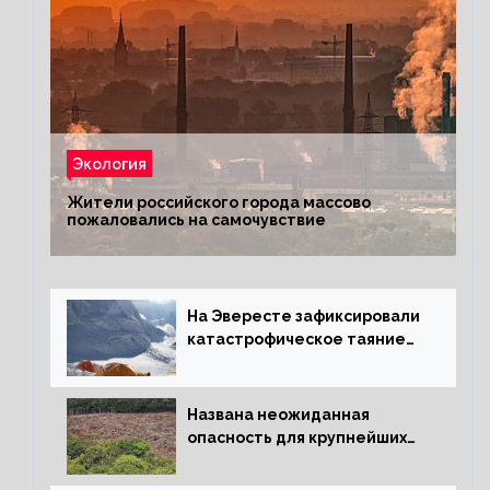
Экология
Жители российского города массово
пожаловались на самочувствие
На Эвересте зафиксировали
катастрофическое таяние
льда
Названа неожиданная
опасность для крупнейших
лесов планеты