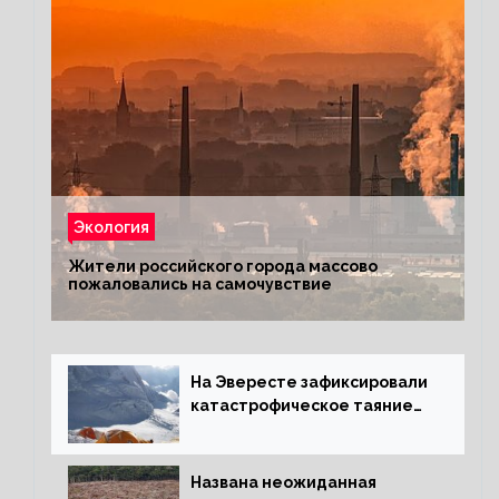
Экология
Жители российского города массово
пожаловались на самочувствие
На Эвересте зафиксировали
катастрофическое таяние
льда
Названа неожиданная