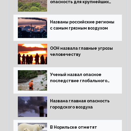
опасность для крупнейших
лесов планеты
Названы российские регионы
с самым грязным воздухом
ООН назвала главные угрозы
человечеству
Ученый назвал опасное
последствие глобального
потепления для РФ
Названа главная опасность
городского воздуха
В Норильске отметят