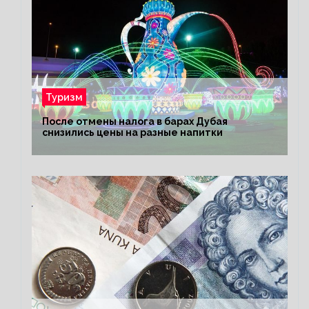
Туризм
После отмены налога в барах Дубая
снизились цены на разные напитки