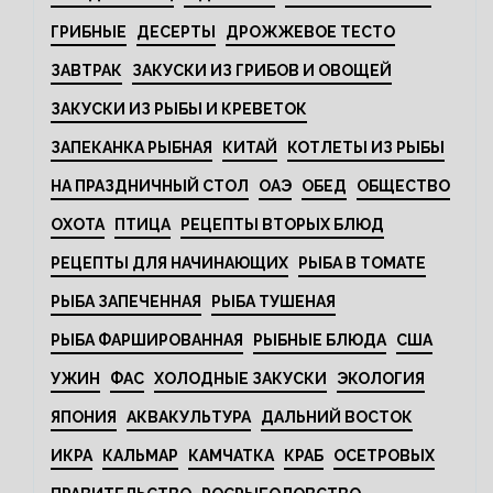
ГРИБНЫЕ
ДЕСЕРТЫ
ДРОЖЖЕВОЕ ТЕСТО
ЗАВТРАК
ЗАКУСКИ ИЗ ГРИБОВ И ОВОЩЕЙ
ЗАКУСКИ ИЗ РЫБЫ И КРЕВЕТОК
ЗАПЕКАНКА РЫБНАЯ
КИТАЙ
КОТЛЕТЫ ИЗ РЫБЫ
НА ПРАЗДНИЧНЫЙ СТОЛ
ОАЭ
ОБЕД
ОБЩЕСТВО
ОХОТА
ПТИЦА
РЕЦЕПТЫ ВТОРЫХ БЛЮД
РЕЦЕПТЫ ДЛЯ НАЧИНАЮЩИХ
РЫБА В ТОМАТЕ
РЫБА ЗАПЕЧЕННАЯ
РЫБА ТУШЕНАЯ
РЫБА ФАРШИРОВАННАЯ
РЫБНЫЕ БЛЮДА
США
УЖИН
ФАС
ХОЛОДНЫЕ ЗАКУСКИ
ЭКОЛОГИЯ
ЯПОНИЯ
АКВАКУЛЬТУРА
ДАЛЬНИЙ ВОСТОК
ИКРА
КАЛЬМАР
КАМЧАТКА
КРАБ
ОСЕТРОВЫХ