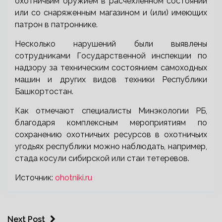
охотничьим оружием в расчехленном состоянии
или со снаряженным магазином и (или) имеющих
патрон в патроннике.
Несколько нарушений были выявлены
сотрудниками Государственной инспекции по
надзору за техническим состоянием самоходных
машин и других видов техники Республики
Башкортостан.
Как отмечают специалисты Минэкологии РБ,
благодаря комплексным мероприятиям по
сохранению охотничьих ресурсов в охотничьих
угодьях республики можно наблюдать, например,
стада косули сибирской или стаи тетеревов.
Источник:
ohotniki.ru
Next Post