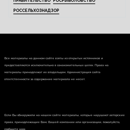
ПРАВИТЕЛЬСТВО
РОСРЫБОЛОВСТВО
РОССЕЛЬХОЗНАДЗОР
Все материалы на данном сайте взяты из открытых источников и
предоставляются исключительно в ознакомительных целях. Права на
материалы принадлежат их владельцам. Администрация сайта
ответственности за содержание материала не несет.
Если Вы обнаружили на нашем сайте материалы, которые нарушают авторские
права, принадлежащие Вам, Вашей компании или организации, пожалуйста,
сообщите нам.