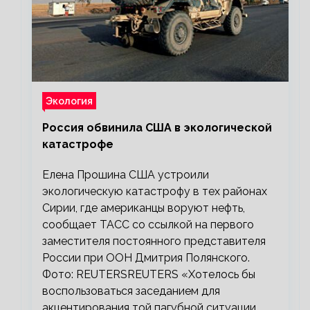
Экология
Россия обвинила США в экологической
катастрофе
Елена Прошина США устроили
экологическую катастрофу в тех районах
Сирии, где американцы воруют нефть,
сообщает ТАСС со ссылкой на первого
заместителя постоянного представителя
России при ООН Дмитрия Полянского.
Фото: REUTERSREUTERS «Хотелось бы
воспользоваться заседанием для
акцентирования той пагубной ситуации,