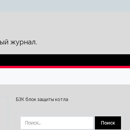
ый журнал.
БЗК блок защиты котла
Найти: