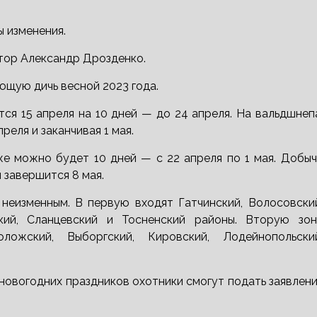
 изменения.
тор Александр Дрозденко.
ющую дичь весной 2023 года.
тся 15 апреля на 10 дней — до 24 апреля. На вальдшнеп
преля и заканчивая 1 мая.
оже можно будет 10 дней — с 22 апреля по 1 мая. Добы
и завершится 8 мая.
неизменным. В первую входят Гатчинский, Волосовский
ский, Сланцевский и Тосненский районы. Вторую зон
оложский, Выборгский, Кировский, Лодейнопольский
 новогодних праздников охотники смогут подать заявлен