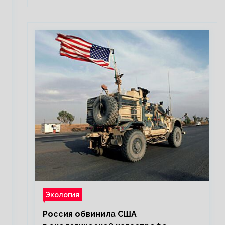
Экология
Россия обвинила США