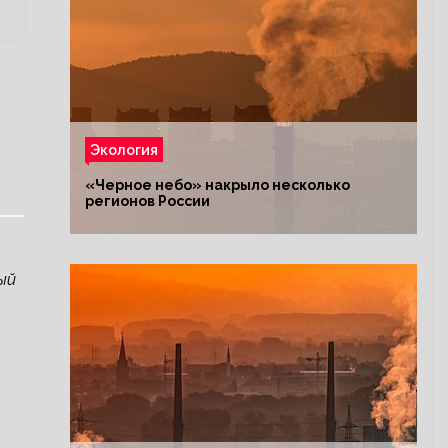
Экология
«Черное небо» накрыло несколько
регионов России
ый