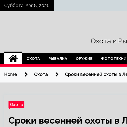
Skip
Суббота, Авг 8, 2026
to
content
Охота и Р
ОХОТА
РЫБАЛКА
ОРУЖИЕ
ФОТОТЕХНИ
Home
Охота
Сроки весенней охоты в 
Охота
Сроки весенней охоты в 