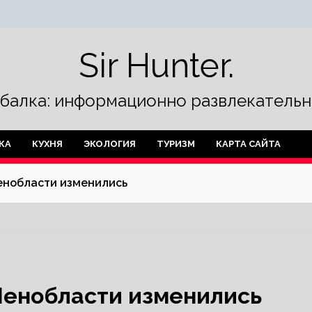
Sir Hunter.
ыбалка: информационно развлекательн
КА
КУХНЯ
ЭКОЛОГИЯ
ТУРИЗМ
КАРТА САЙТА
Ленобласти изменились
Ленобласти изменились