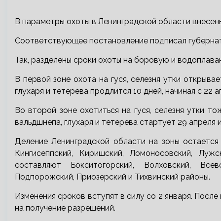
В параметры охоты в Ленинградской области внесены
Соответствующее постановление подписал губерна
Так, разделены сроки охоты на боровую и водоплава
В первой зоне охота на гуся, селезня утки открывае
глухаря и тетерева продлится 10 дней, начиная с 22 а
Во второй зоне охотиться на гуся, селезня утки т
вальдшнепа, глухаря и тетерева стартует 29 апреля 
Деление Ленинградской области на зоны остается 
Кингисеппский, Киришский, Ломоносовский, Луж
составляют Бокситогорский, Волховский, Всев
Подпорожский, Приозерский и Тихвинский районы.
Изменения сроков вступят в силу со 2 января. После
на получение разрешений.