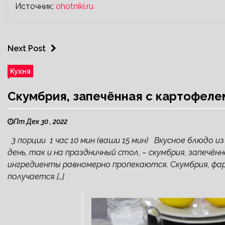
Источник:
ohotniki.ru
Next Post
Кухня
Скумбрия, запечённая с картофеле
Пт Дек 30 , 2022
3 порции 1 час 10 мин (ваши 15 мин) Вкусное блюдо и
день, так и на праздничный стол, – скумбрия, запечён
ингредиенты равномерно пропекаются. Скумбрия, фар
получается […]