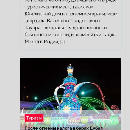
туристических мест, таких как
Ювелирный дом в подземном хранилище
квартала Ватерлоо Лондонского
Тауэра, где хранятся драгоценности
британской короны, и знаменитый Тадж-
Махал в Индии, […]
Туризм
После отмены налога в барах Дубая