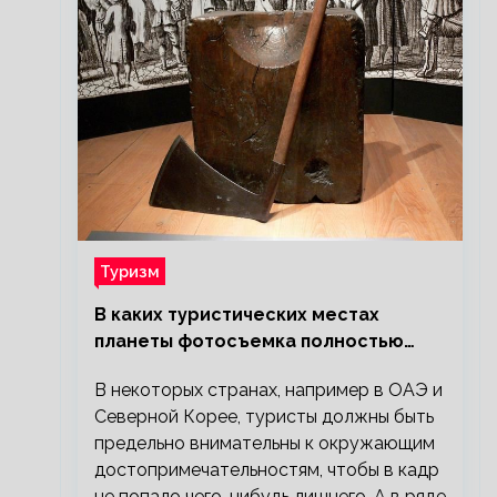
Туризм
В каких туристических местах
планеты фотосъемка полностью
запрещена?
В некоторых странах, например в ОАЭ и
Северной Корее, туристы должны быть
предельно внимательны к окружающим
достопримечательностям, чтобы в кадр
не попало чего-нибудь лишнего. А в ряде