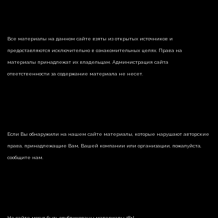
Все материалы на данном сайте взяты из открытых источников и
предоставляются исключительно в ознакомительных целях. Права на
материалы принадлежат их владельцам. Администрация сайта
ответственности за содержание материала не несет.
Если Вы обнаружили на нашем сайте материалы, которые нарушают авторские
права, принадлежащие Вам, Вашей компании или организации, пожалуйста,
сообщите нам.
На сайте могут быть опубликованы материалы 18+!