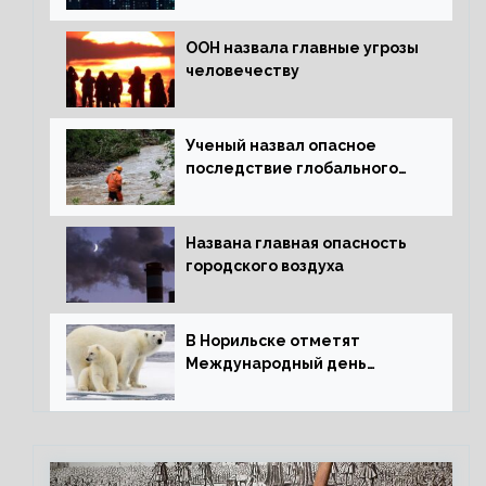
ООН назвала главные угрозы
человечеству
Ученый назвал опасное
последствие глобального
потепления для РФ
Названа главная опасность
городского воздуха
В Норильске отметят
Международный день
полярного медведя