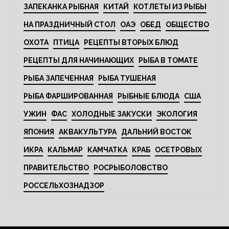
ЗАПЕКАНКА РЫБНАЯ
КИТАЙ
КОТЛЕТЫ ИЗ РЫБЫ
НА ПРАЗДНИЧНЫЙ СТОЛ
ОАЭ
ОБЕД
ОБЩЕСТВО
ОХОТА
ПТИЦА
РЕЦЕПТЫ ВТОРЫХ БЛЮД
РЕЦЕПТЫ ДЛЯ НАЧИНАЮЩИХ
РЫБА В ТОМАТЕ
РЫБА ЗАПЕЧЕННАЯ
РЫБА ТУШЕНАЯ
РЫБА ФАРШИРОВАННАЯ
РЫБНЫЕ БЛЮДА
США
УЖИН
ФАС
ХОЛОДНЫЕ ЗАКУСКИ
ЭКОЛОГИЯ
ЯПОНИЯ
АКВАКУЛЬТУРА
ДАЛЬНИЙ ВОСТОК
ИКРА
КАЛЬМАР
КАМЧАТКА
КРАБ
ОСЕТРОВЫХ
ПРАВИТЕЛЬСТВО
РОСРЫБОЛОВСТВО
РОССЕЛЬХОЗНАДЗОР