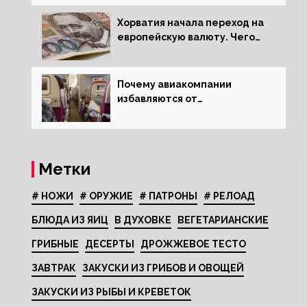
Хорватия начала переход на
европейскую валюту. Чего
опасается население?
Почему авиакомпании
избавляются от
откидывающихся сидений?
Метки
# НОЖИ
# ОРУЖИЕ
# ПАТРОНЫ
# РЕЛОАД
БЛЮДА ИЗ ЯИЦ
В ДУХОВКЕ
ВЕГЕТАРИАНСКИЕ
ГРИБНЫЕ
ДЕСЕРТЫ
ДРОЖЖЕВОЕ ТЕСТО
ЗАВТРАК
ЗАКУСКИ ИЗ ГРИБОВ И ОВОЩЕЙ
ЗАКУСКИ ИЗ РЫБЫ И КРЕВЕТОК