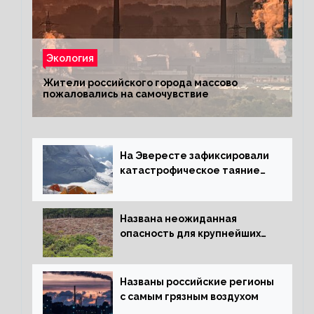
Экология
Жители российского города массово
пожаловались на самочувствие
На Эвересте зафиксировали
катастрофическое таяние
льда
Названа неожиданная
опасность для крупнейших
лесов планеты
Названы российские регионы
с самым грязным воздухом