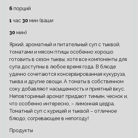
6
порций
1
час
30
мин (ваши
30
мин)
Яркий, ароматный и питательный суп с тыквой,
томатами и мясом птицы особенно хорошо
готовить в сезон тыквы, хотя все компоненты для
супа доступны в любое время года. В блюде
удачно сочетаются консервированная кукуруза,
тыква и другие овощи. А томаты в собственном
соку добавляют насыщенность и приятный вкус.
Неповторимый аромат придают тимьян, чеснок и,
что особенно интересно, – лимонная цедра.
Томатный суп с курицей и тыквой – отличное
блюдо, согревающее в непогоду!
Продукты