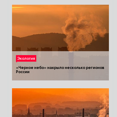
Экология
«Черное небо» накрыло несколько регионов
России