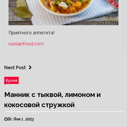
Приятного аппетита!
russianfood.com
Next Post
Кухня
Манник с тыквой, лимоном и
кокосовой стружкой
Вс Янв 1 , 2023