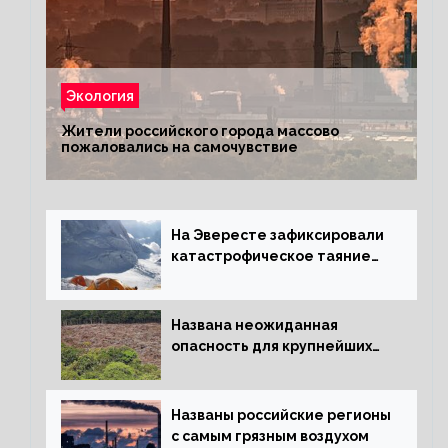
Экология
Жители российского города массово
пожаловались на самочувствие
На Эвересте зафиксировали
катастрофическое таяние
льда
Названа неожиданная
опасность для крупнейших
лесов планеты
Названы российские регионы
с самым грязным воздухом