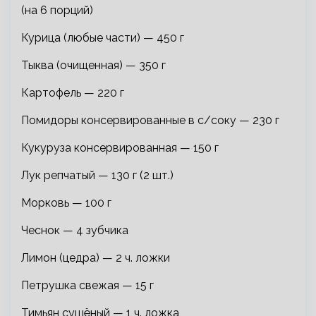
(на 6 порций)
Курица (любые части) — 450 г
Тыква (очищенная) — 350 г
Картофель — 220 г
Помидоры консервированные в с/соку — 230 г
Кукуруза консервированная — 150 г
Лук репчатый — 130 г (2 шт.)
Морковь — 100 г
Чеснок — 4 зубчика
Лимон (цедра) — 2 ч. ложки
Петрушка свежая — 15 г
Тимьян сушёный — 1 ч. ложка