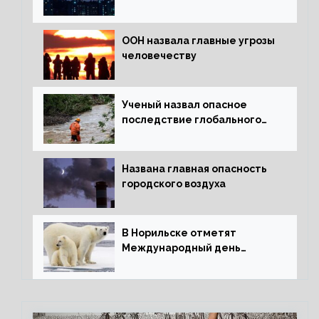
ООН назвала главные угрозы
человечеству
Ученый назвал опасное
последствие глобального
потепления для РФ
Названа главная опасность
городского воздуха
В Норильске отметят
Международный день
полярного медведя