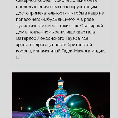
Северной Корее, туристы должны быть
предельно внимательны к окружающим
достопримечательностям, чтобы в кадр не
попало чего-нибудь лишнего. А в ряде
туристических мест, таких как Ювелирный
дом в подземном хранилище квартала
Ватерлоо Лондонского Тауэра, где
хранятся драгоценности британской
короны, и знаменитый Тадж-Махал в Индии,
[…]