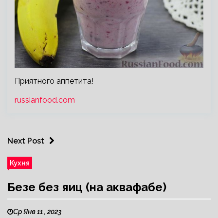
Приятного аппетита!
russianfood.com
Next Post
Кухня
Безе без яиц (на аквафабе)
Ср Янв 11 , 2023