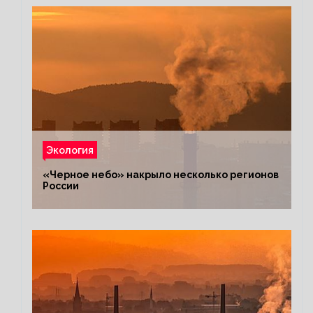
Экология
«Черное небо» накрыло несколько регионов
России