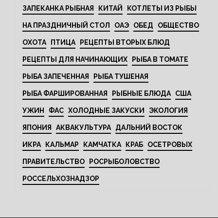
ЗАПЕКАНКА РЫБНАЯ
КИТАЙ
КОТЛЕТЫ ИЗ РЫБЫ
НА ПРАЗДНИЧНЫЙ СТОЛ
ОАЭ
ОБЕД
ОБЩЕСТВО
ОХОТА
ПТИЦА
РЕЦЕПТЫ ВТОРЫХ БЛЮД
РЕЦЕПТЫ ДЛЯ НАЧИНАЮЩИХ
РЫБА В ТОМАТЕ
РЫБА ЗАПЕЧЕННАЯ
РЫБА ТУШЕНАЯ
РЫБА ФАРШИРОВАННАЯ
РЫБНЫЕ БЛЮДА
США
УЖИН
ФАС
ХОЛОДНЫЕ ЗАКУСКИ
ЭКОЛОГИЯ
ЯПОНИЯ
АКВАКУЛЬТУРА
ДАЛЬНИЙ ВОСТОК
ИКРА
КАЛЬМАР
КАМЧАТКА
КРАБ
ОСЕТРОВЫХ
ПРАВИТЕЛЬСТВО
РОСРЫБОЛОВСТВО
РОССЕЛЬХОЗНАДЗОР