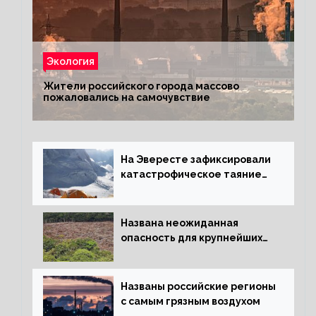
Экология
Жители российского города массово
пожаловались на самочувствие
На Эвересте зафиксировали
катастрофическое таяние
льда
Названа неожиданная
опасность для крупнейших
лесов планеты
Названы российские регионы
с самым грязным воздухом