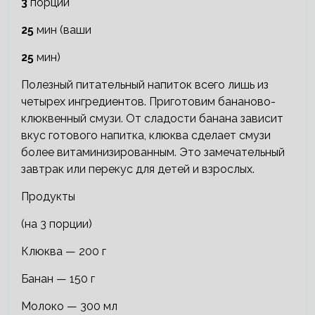
3
порции
25
мин (ваши
25
мин)
Полезный питательный напиток всего лишь из
четырех ингредиентов. Приготовим бананово-
клюквенный смузи. От сладости банана зависит
вкус готового напитка, клюква сделает смузи
более витаминизированным. Это замечательный
завтрак или перекус для детей и взрослых.
Продукты
(на 3 порции)
Клюква — 200 г
Банан — 150 г
Молоко — 300 мл