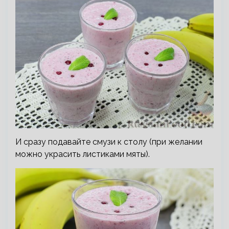
И сразу подавайте смузи к столу (при желании
можно украсить листиками мяты).