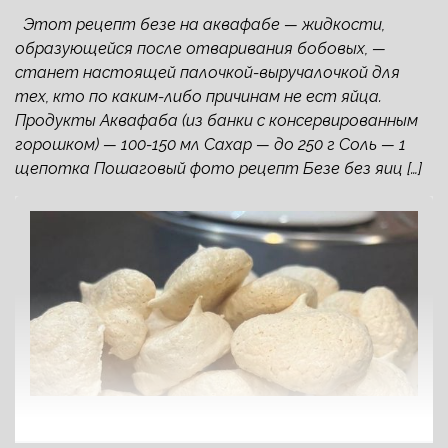
Этот рецепт безе на аквафабе — жидкости,
образующейся после отваривания бобовых, —
станет настоящей палочкой-выручалочкой для
тех, кто по каким-либо причинам не ест яйца.
Продукты Аквафаба (из банки с консервированным
горошком) — 100-150 мл Сахар — до 250 г Соль — 1
щепотка Пошаговый фото рецепт Безе без яиц […]