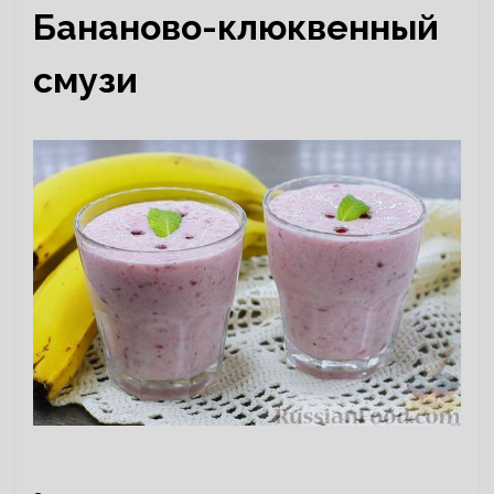
Бананово-клюквенный
смузи