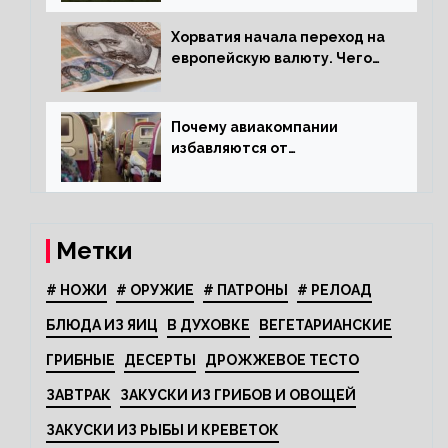
Хорватия начала переход на
европейскую валюту. Чего
опасается население?
Почему авиакомпании
избавляются от
откидывающихся сидений?
Метки
# НОЖИ
# ОРУЖИЕ
# ПАТРОНЫ
# РЕЛОАД
БЛЮДА ИЗ ЯИЦ
В ДУХОВКЕ
ВЕГЕТАРИАНСКИЕ
ГРИБНЫЕ
ДЕСЕРТЫ
ДРОЖЖЕВОЕ ТЕСТО
ЗАВТРАК
ЗАКУСКИ ИЗ ГРИБОВ И ОВОЩЕЙ
ЗАКУСКИ ИЗ РЫБЫ И КРЕВЕТОК