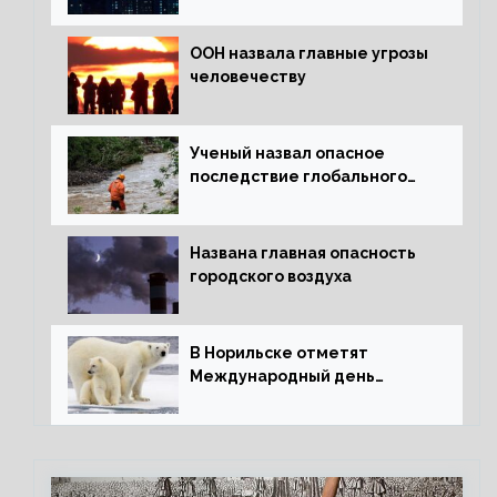
ООН назвала главные угрозы
человечеству
Ученый назвал опасное
последствие глобального
потепления для РФ
Названа главная опасность
городского воздуха
В Норильске отметят
Международный день
полярного медведя