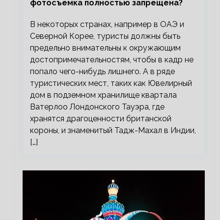
фотосъемка полностью запрещена?
В некоторых странах, например в ОАЭ и
Северной Корее, туристы должны быть
предельно внимательны к окружающим
достопримечательностям, чтобы в кадр не
попало чего-нибудь лишнего. А в ряде
туристических мест, таких как Ювелирный
дом в подземном хранилище квартала
Ватерлоо Лондонского Тауэра, где
хранятся драгоценности британской
короны, и знаменитый Тадж-Махал в Индии,
[…]