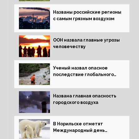
Названы российские регионы
с самым грязным воздухом
ООН назвала главные угрозы
человечеству
Ученый назвал опасное
последствие глобального
потепления для РФ
Названа главная опасность
городского воздуха
В Норильске отметят
Международный день
полярного медведя