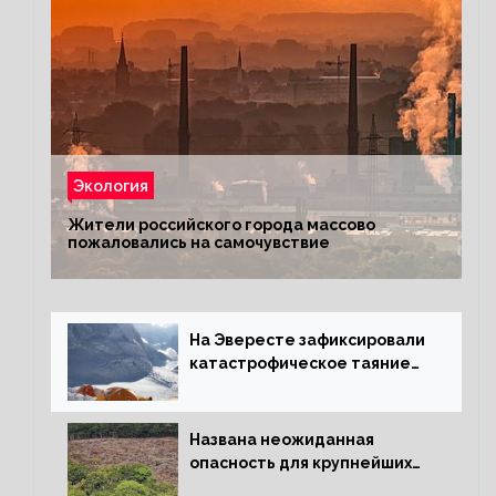
Экология
Жители российского города массово
пожаловались на самочувствие
На Эвересте зафиксировали
катастрофическое таяние
льда
Названа неожиданная
опасность для крупнейших
лесов планеты