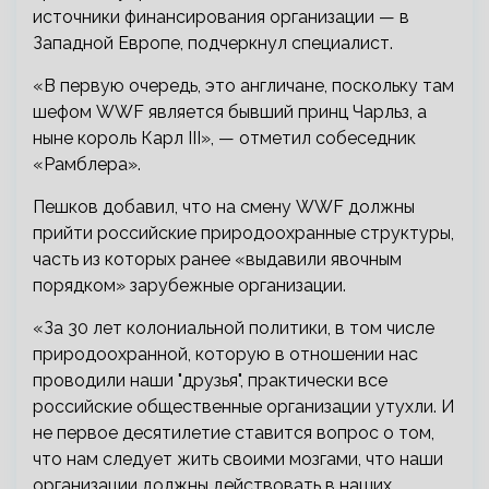
источники финансирования организации — в
Западной Европе, подчеркнул специалист.
«В первую очередь, это англичане, поскольку там
шефом WWF является бывший принц Чарльз, а
ныне король Карл III», — отметил собеседник
«Рамблера».
Пешков добавил, что на смену WWF должны
прийти российские природоохранные структуры,
часть из которых ранее «выдавили явочным
порядком» зарубежные организации.
«За 30 лет колониальной политики, в том числе
природоохранной, которую в отношении нас
проводили наши "друзья", практически все
российские общественные организации утухли. И
не первое десятилетие ставится вопрос о том,
что нам следует жить своими мозгами, что наши
организации должны действовать в наших