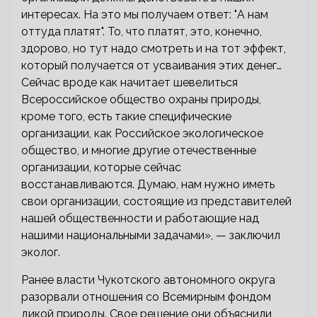
интересах. На это мы получаем ответ: "А нам
оттуда платят". То, что платят, это, конечно,
здорово, но тут надо смотреть и на тот эффект,
который получается от усваивания этих денег…
Сейчас вроде как начитает шевелиться
Всероссийское общество охраны природы,
кроме того, есть такие специфические
организации, как Российское экологическое
общество, и многие другие отечественные
организации, которые сейчас
восстанавливаются. Думаю, нам нужно иметь
свои организации, состоящие из представителей
нашей общественности и работающие над
нашими национальными задачами», — заключил
эколог.
Ранее власти Чукотского автономного округа
разорвали отношения со Всемирным фондом
дикой природы. Свое решение они объяснили