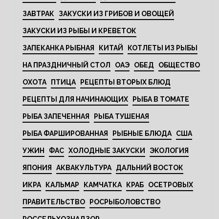
ЗАВТРАК
ЗАКУСКИ ИЗ ГРИБОВ И ОВОЩЕЙ
ЗАКУСКИ ИЗ РЫБЫ И КРЕВЕТОК
ЗАПЕКАНКА РЫБНАЯ
КИТАЙ
КОТЛЕТЫ ИЗ РЫБЫ
НА ПРАЗДНИЧНЫЙ СТОЛ
ОАЭ
ОБЕД
ОБЩЕСТВО
ОХОТА
ПТИЦА
РЕЦЕПТЫ ВТОРЫХ БЛЮД
РЕЦЕПТЫ ДЛЯ НАЧИНАЮЩИХ
РЫБА В ТОМАТЕ
РЫБА ЗАПЕЧЕННАЯ
РЫБА ТУШЕНАЯ
РЫБА ФАРШИРОВАННАЯ
РЫБНЫЕ БЛЮДА
США
УЖИН
ФАС
ХОЛОДНЫЕ ЗАКУСКИ
ЭКОЛОГИЯ
ЯПОНИЯ
АКВАКУЛЬТУРА
ДАЛЬНИЙ ВОСТОК
ИКРА
КАЛЬМАР
КАМЧАТКА
КРАБ
ОСЕТРОВЫХ
ПРАВИТЕЛЬСТВО
РОСРЫБОЛОВСТВО