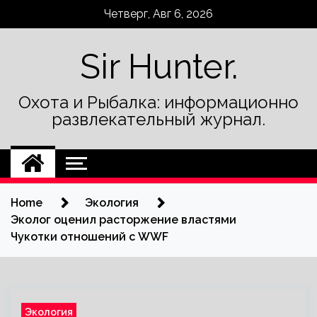
Skip
Четверг, Авг 6, 2026
to
content
Sir Hunter.
Охота и Рыбалка: информационно
развлекательный журнал.
Home
Экология
Эколог оценил расторжение властями
Чукотки отношений с WWF
Экология